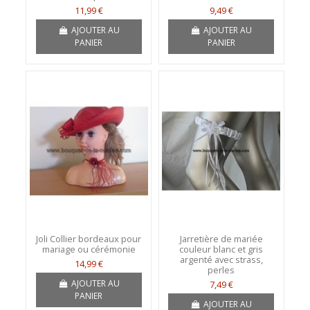
11,99 €
9,49 €
AJOUTER AU
AJOUTER AU
PANIER
PANIER
Joli Collier bordeaux pour
Jarretière de mariée
mariage ou cérémonie
couleur blanc et gris
argenté avec strass,
14,99 €
perles
AJOUTER AU
7,49 €
PANIER
AJOUTER AU