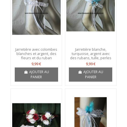
Jarretière avec colombes
Jarretière blanche,
blanches et argent, des
turquoise, argent avec
fleurs et du ruban
des rubans, tulle, perles
9,99 €
9,99 €
AJOUTER AU
AJOUTER AU
PANIER
PANIER