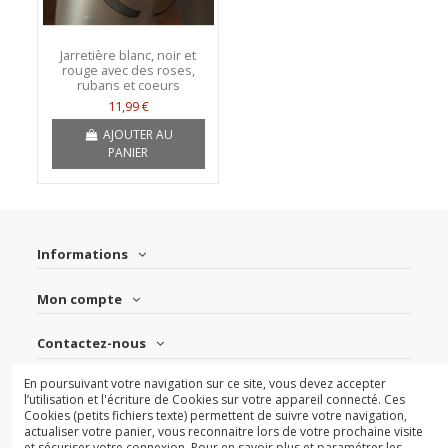
Jarretière blanc, noir et
rouge avec des roses,
rubans et coeurs
11,99 €
AJOUTER AU
PANIER
Informations
Mon compte
Contactez-nous
En poursuivant votre navigation sur ce site, vous devez accepter
Suivez-nous
l’utilisation et l'écriture de Cookies sur votre appareil connecté. Ces
Cookies (petits fichiers texte) permettent de suivre votre navigation,
actualiser votre panier, vous reconnaitre lors de votre prochaine visite
Newsletter
et sécuriser votre connexion. Pour en savoir plus et paramétrer les