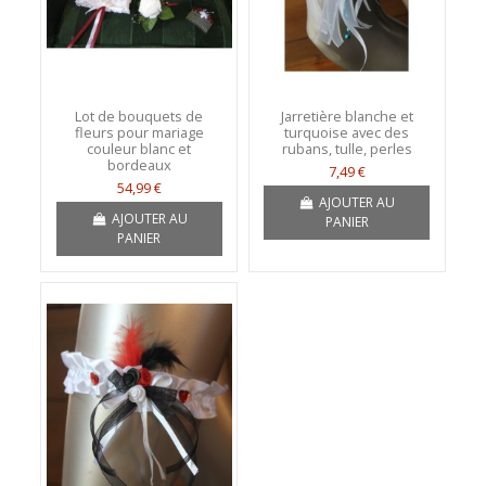
Lot de bouquets de
Jarretière blanche et
fleurs pour mariage
turquoise avec des
couleur blanc et
rubans, tulle, perles
bordeaux
7,49 €
54,99 €
AJOUTER AU
AJOUTER AU
PANIER
PANIER