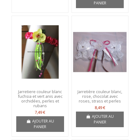
PANIER
Jarretiere couleur blanc
Jarretière couleur blanc,
fuchsia et vert anis avec
rose, chocolat avec
orchidées, perles et
roses, strass et perles
rubans
8,49 €
7,49 €
AJOUTER AU
AJOUTER AU
PANIER
PANIER