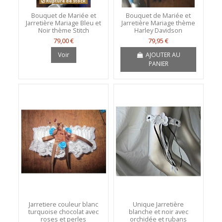
Rupture de stock
Bouquet de Mariée et
Bouquet de Mariée et
Jarretière Mariage Bleu et
Jarretière Mariage thème
Noir thème Stitch
Harley Davidson
79,00 €
79,95 €
Voir
AJOUTER AU
PANIER
Jarretiere couleur blanc
Unique Jarretière
turquoise chocolat avec
blanche et noir avec
roses et perles
orchidée et rubans