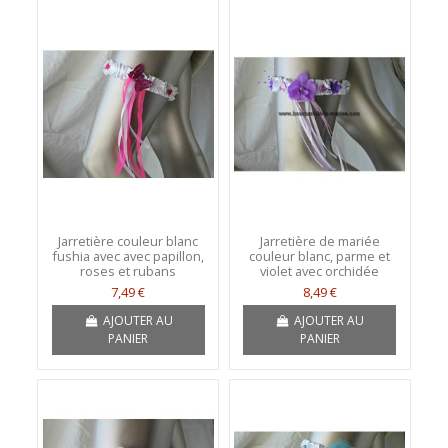
Jarretière couleur blanc
Jarretière de mariée
fushia avec avec papillon,
couleur blanc, parme et
roses et rubans
violet avec orchidée
7,49 €
8,49 €
AJOUTER AU
AJOUTER AU
PANIER
PANIER