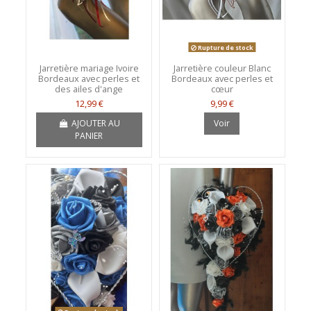
Rupture de stock
Jarretière mariage Ivoire
Jarretière couleur Blanc
Bordeaux avec perles et
Bordeaux avec perles et
des ailes d'ange
cœur
12,99 €
9,99 €
AJOUTER AU
Voir
PANIER