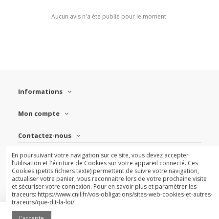
Aucun avis n'a été publié pour le moment.
Informations
Mon compte
Contactez-nous
En poursuivant votre navigation sur ce site, vous devez accepter
Suivez-nous
l’utilisation et l'écriture de Cookies sur votre appareil connecté. Ces
Cookies (petits fichiers texte) permettent de suivre votre navigation,
actualiser votre panier, vous reconnaitre lors de votre prochaine visite
Newsletter
et sécuriser votre connexion. Pour en savoir plus et paramétrer les
traceurs: https://www.cnil.fr/vos-obligations/sites-web-cookies-et-autres-
traceurs/que-dit-la-loi/
Ajouter au panier
J'accepte