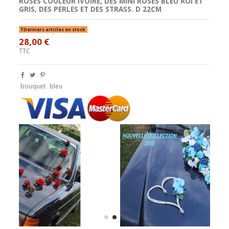
ROSES COULEUR IVOIRE, DES MINI ROSES BLEU ROI ET
GRIS, DES PERLES ET DES STRASS. D 22CM
Derniers articles en stock
28,00 €
TTC
bouquet
bleu