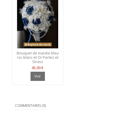
Rupture de stock
Bouquet de mariée bleu
roi, blanc et Or Perles et
Strass
45,00 €
Voir
COMMENTAIRES (0)