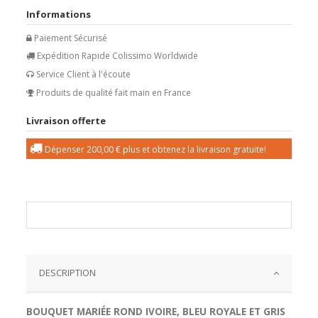
Informations
Paiement Sécurisé
Expédition Rapide Colissimo Worldwide
Service Client à l'écoute
Produits de qualité fait main en France
Livraison offerte
Dépenser
200,00 €
plus et obtenez la livraison gratuite!
DESCRIPTION
BOUQUET MARIÉE ROND IVOIRE, BLEU ROYALE ET GRIS