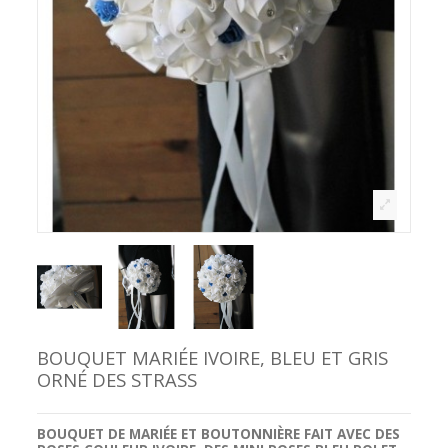
BOUQUET MARIÉE IVOIRE, BLEU ET GRIS
ORNÉ DES STRASS
BOUQUET DE MARIÉE ET BOUTONNIÈRE
FAIT AVEC
DES