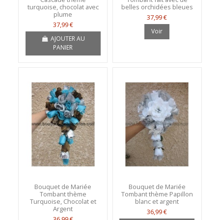
turquoise, chocolat avec
belles orchidées bleues
plume
37,99 €
37,99 €
Voir
AJOUTER AU
PANIER
Bouquet de Mariée
Bouquet de Mariée
Tombant thème
Tombant thème Papillon
Turquoise, Chocolat et
blanc et argent
Argent
36,99 €
36,99 €