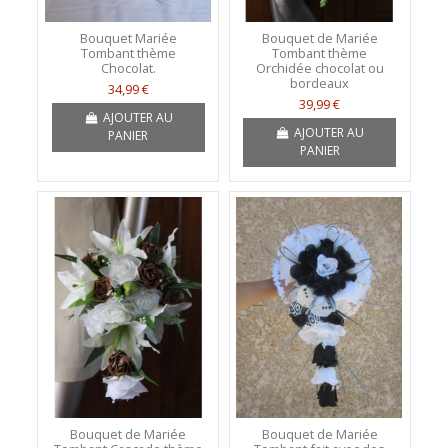
Bouquet Mariée
Bouquet de Mariée
Tombant thème
Tombant thème
Chocolat.
Orchidée chocolat ou
bordeaux
34,99 €
39,99 €
AJOUTER AU
AJOUTER AU
PANIER
PANIER
Bouquet de Mariée
Bouquet de Mariée