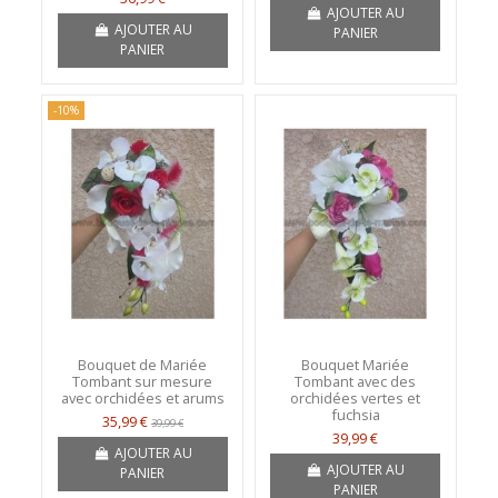
AJOUTER AU
AJOUTER AU
PANIER
PANIER
-10%
Bouquet de Mariée
Bouquet Mariée
Tombant sur mesure
Tombant avec des
avec orchidées et arums
orchidées vertes et
fuchsia
35,99 €
39,99 €
39,99 €
AJOUTER AU
AJOUTER AU
PANIER
PANIER