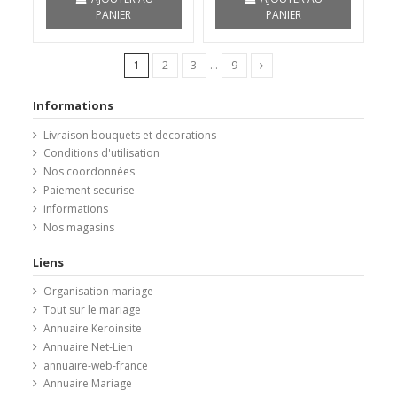
PANIER
PANIER
1
2
3
…
9
Informations
Livraison bouquets et decorations
Conditions d'utilisation
Nos coordonnées
Paiement securise
informations
Nos magasins
Liens
Organisation mariage
Tout sur le mariage
Annuaire Keroinsite
Annuaire Net-Lien
annuaire-web-france
Annuaire Mariage