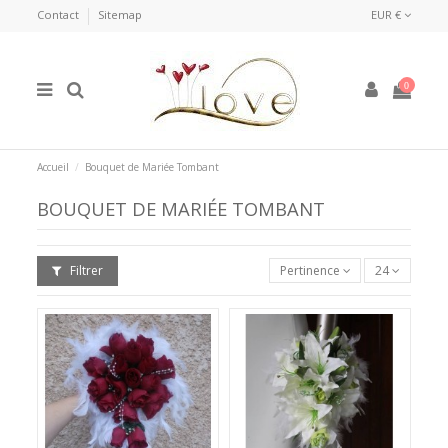
Contact
Sitemap
EUR €
0
Accueil
Bouquet de Mariée Tombant
BOUQUET DE MARIÉE TOMBANT
Filtrer
Pertinence
24