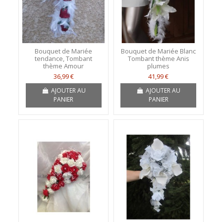
Bouquet de Mariée
Bouquet de Mariée Blanc
tendance, Tombant
Tombant thème Anis
thème Amour
plumes
36,99 €
41,99 €
AJOUTER AU
AJOUTER AU
PANIER
PANIER