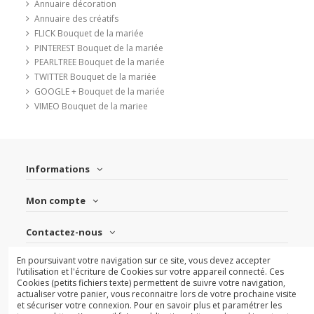
Annuaire décoration
Annuaire des créatifs
FLICK Bouquet de la mariée
PINTEREST Bouquet de la mariée
PEARLTREE Bouquet de la mariée
TWITTER Bouquet de la mariée
GOOGLE + Bouquet de la mariée
VIMEO Bouquet de la mariee
Informations
Mon compte
Contactez-nous
En poursuivant votre navigation sur ce site, vous devez accepter
Suivez-nous
l’utilisation et l'écriture de Cookies sur votre appareil connecté. Ces
Cookies (petits fichiers texte) permettent de suivre votre navigation,
actualiser votre panier, vous reconnaitre lors de votre prochaine visite
Newsletter
et sécuriser votre connexion. Pour en savoir plus et paramétrer les