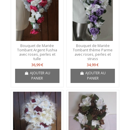
Bouquet de Mariée
Bouquet de Mariée
Tombant Argent Fushia
Tombant thème Parme
avec roses, perles et
avec roses, perles et
tulle
strass
36,99 €
34,99 €
AJOUTER AU
AJOUTER AU
PANIER
PANIER