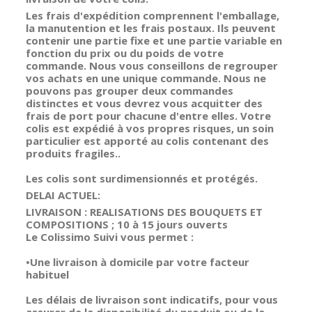
Les frais d'expédition comprennent l'emballage,
la manutention et les frais postaux. Ils peuvent
contenir une partie fixe et une partie variable en
fonction du prix ou du poids de votre
commande. Nous vous conseillons de regrouper
vos achats en une unique commande. Nous ne
pouvons pas grouper deux commandes
distinctes et vous devrez vous acquitter des
frais de port pour chacune d'entre elles. Votre
colis est expédié à vos propres risques, un soin
particulier est apporté au colis contenant des
produits fragiles..
Les colis sont surdimensionnés et protégés.
DELAI ACTUEL:
LIVRAISON : REALISATIONS DES BOUQUETS ET
COMPOSITIONS ; 10 à 15 jours ouverts
Le Colissimo Suivi vous permet :
•Une livraison à domicile par votre facteur
habituel
Les délais de livraison sont indicatifs, pour vous