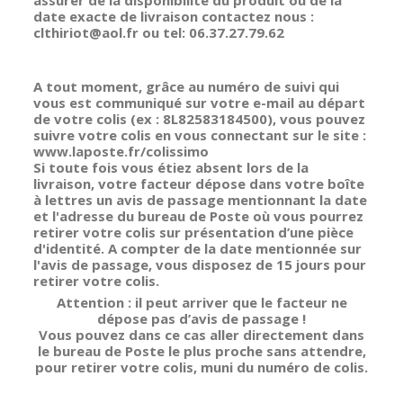
assurer de la disponibilité du produit ou de la
date exacte de livraison contactez nous :
clthiriot@aol.fr ou tel: 06.37.27.79.62
A tout moment, grâce au numéro de suivi qui
vous est communiqué sur votre e-mail au départ
de votre colis (ex : 8L82583184500), vous pouvez
suivre votre colis en vous connectant sur le site :
www.laposte.fr/colissimo
Si toute fois vous étiez absent lors de la
livraison, votre facteur dépose dans votre boîte
à lettres un avis de passage mentionnant la date
et l'adresse du bureau de Poste où vous pourrez
retirer votre colis sur présentation d’une pièce
d'identité. A compter de la date mentionnée sur
l'avis de passage, vous disposez de 15 jours pour
retirer votre colis.
Attention : il peut arriver que le facteur ne
dépose pas d’avis de passage !
Vous pouvez dans ce cas aller directement dans
le bureau de Poste le plus proche sans attendre,
pour retirer votre colis, muni du numéro de colis.