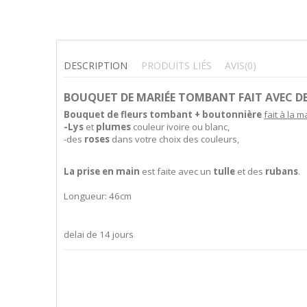
DESCRIPTION
PRODUITS LIÉS
AVIS
(0)
BOUQUET DE MARIÉE TOMBANT FAIT AVEC DE
Bouquet de fleurs tombant + boutonnière
fait à la m
-Lys
et
plumes
couleur ivoire ou blanc,
-des
roses
dans votre choix des couleurs,
La prise en main
est faite avec un
tulle
et des
rubans
.
Longueur: 46cm
delai de 14 jours