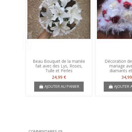
Beau Bouquet de la mariée
Décoration de
fait avec des Lys, Roses,
mariage ave
Tulle et Perles
diamants e
24,99 €
34,99
AJOUTER AU PANIER
AJOUTER 
COMMENTAIRES (0)