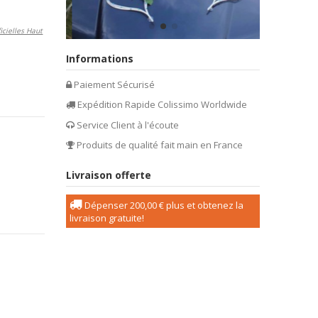
icielles Haut
Informations
Paiement Sécurisé
Expédition Rapide Colissimo Worldwide
Service Client à l'écoute
Produits de qualité fait main en France
Livraison offerte
Dépenser
200,00 €
plus et obtenez la
livraison gratuite!