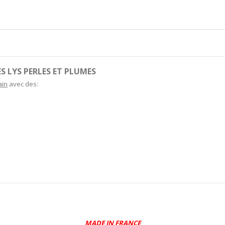
S LYS PERLES ET PLUMES
ain
avec des:
MADE IN FRANCE