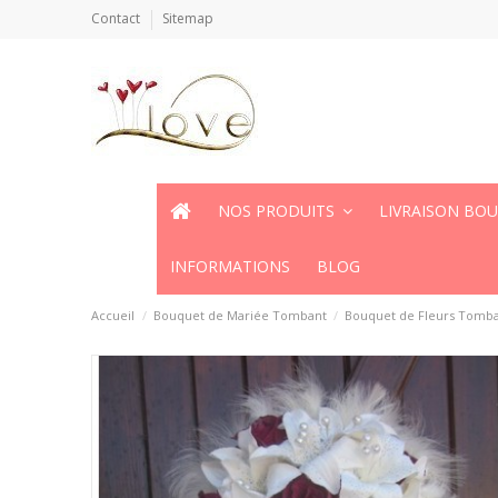
Contact
Sitemap
NOS PRODUITS
LIVRAISON BO
INFORMATIONS
BLOG
Accueil
Bouquet de Mariée Tombant
Bouquet de Fleurs Tomba