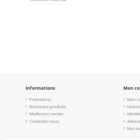
Informations
Mon c
Promotions
Mon c
Nouveaux produits
Histo
Meilleures ventes
Identit
Contactez-nous
Adres
Nos m