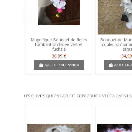
Magnifique Bouquet de fleurs
Bouquet de Mar
tombant orchidée vert et
couleurs: noir a
fuchsia
stra
38,99 €
34,99
AJOUTER AU PANIER
AJOUTER 
LES CLIENTS QUI ONT ACHETÉ CE PRODUIT ONT ÉGALEMENT A