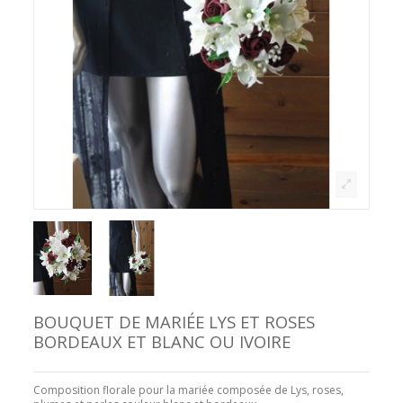
BOUQUET DE MARIÉE LYS ET ROSES
BORDEAUX ET BLANC OU IVOIRE
Composition florale pour la mariée composée de Lys, roses,