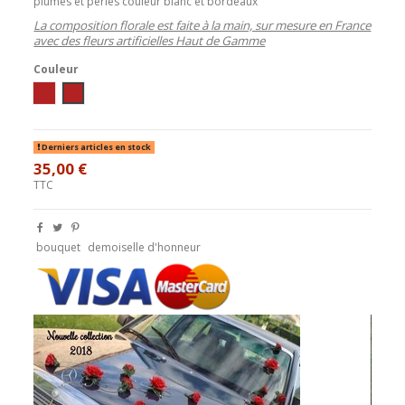
plumes et perles couleur blanc et bordeaux
La composition florale est faite à la main, sur mesure en France
avec des fleurs artificielles Haut de Gamme
Couleur
ivoire / bordeaux
blanc / bordeaux
Derniers articles en stock
35,00 €
TTC
bouquet
demoiselle d'honneur