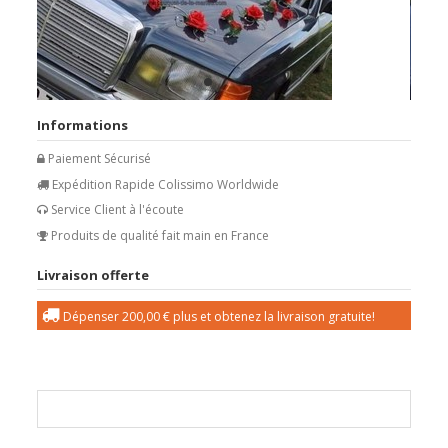
Informations
Paiement Sécurisé
Expédition Rapide Colissimo Worldwide
Service Client à l'écoute
Produits de qualité fait main en France
Livraison offerte
Dépenser
200,00 €
plus et obtenez la livraison gratuite!