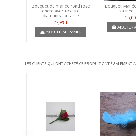
Bouquet de mariée rond rose
Bouquet Mariée
tendre avec roses et
satinée 
diamants fantaisie
25,00
27,99 €
AJOUTER 
AJOUTER AU PANIER
LES CLIENTS QUI ONT ACHETÉ CE PRODUIT ONT ÉGALEMENT A