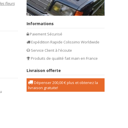
es fleurs
Informations
Paiement Sécurisé
Expédition Rapide Colissimo Worldwide
Service Client à l'écoute
Produits de qualité fait main en France
Livraison offerte
Dépenser
200,00 €
plus et obtenez la
livraison gratuite!
eu