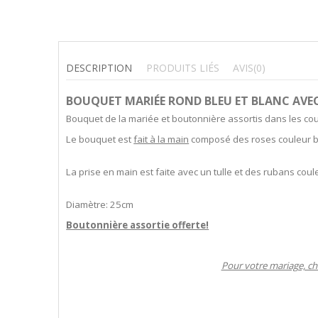
DESCRIPTION
PRODUITS LIÉS
AVIS
(0)
BOUQUET MARIÉE ROND BLEU ET BLANC AVEC
Bouquet de la mariée et boutonnière assortis dans les coul
Le bouquet est
fait à la main
composé des roses couleur ble
La prise en main est faite avec un tulle et des rubans coul
Diamètre: 25cm
Boutonnière assortie offerte!
Pour votre mariage, ch