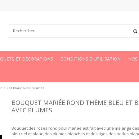
UQUETS ET DECORATIONS
CONDITIONS D'UTILISATION
NOS
bleu et blanc avec plumes
BOUQUET MARIÉE ROND THÈME BLEU ET 
AVEC PLUMES
Bouquet des roses rond pour mariée est fait avec une mélange de
bleu ciel et blanc, des plumes blanches et des tiges des perles bla