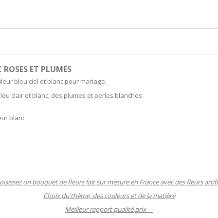
 ROSES ET PLUMES
eur bleu ciel et blanc pour mariage.
u clair et blanc, des plumes et perles blanches
eur blanc
oisissez un bouquet de fleurs fait sur mesure en France avec des fleurs arti
Choix du thème, des couleurs et de la matière
Meilleur rapport qualité prix ---