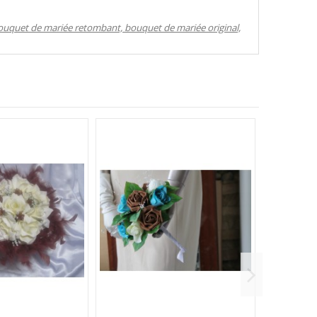
ouquet de mariée retombant, bouquet de mariée original,
-10%