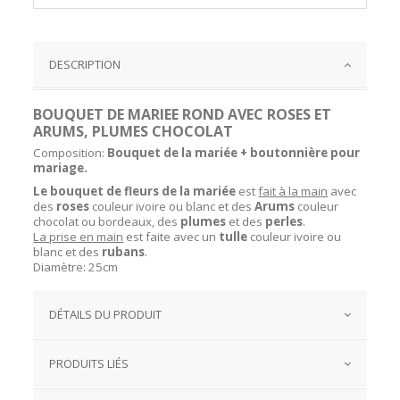
DESCRIPTION
BOUQUET DE MARIEE ROND AVEC ROSES ET
ARUMS, PLUMES CHOCOLAT
Composition:
Bouquet de la mariée + boutonnière pour
mariage.
Le bouquet de fleurs de la mariée
est
fait à la main
avec
des
roses
couleur ivoire ou blanc et des
Arums
couleur
chocolat ou bordeaux, des
plumes
et des
perles
.
La prise en main
est faite avec un
tulle
couleur ivoire ou
blanc et des
rubans
.
Diamètre: 25cm
DÉTAILS DU PRODUIT
PRODUITS LIÉS