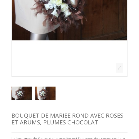
BOUQUET DE MARIEE ROND AVEC ROSES
ET ARUMS, PLUMES CHOCOLAT
Le bouquet de fleurs de la mariée est fait avec des roses couleur