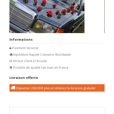
Informations
Paiement Sécurisé
Expédition Rapide Colissimo Worldwide
Service Client à l'écoute
Produits de qualité fait main en France
Livraison offerte
Dépenser
200,00 €
plus et obtenez la livraison gratuite!