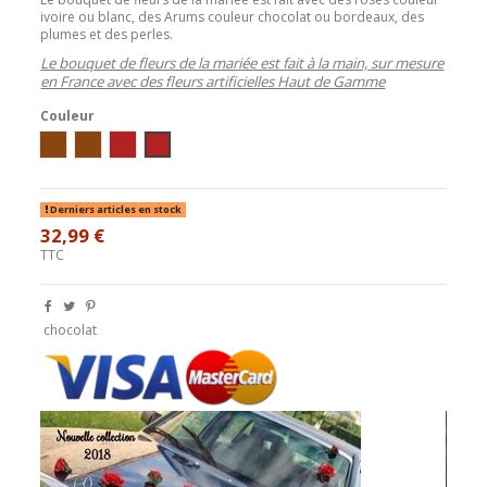
ivoire ou blanc, des Arums couleur chocolat ou bordeaux, des
plumes et des perles.
Le bouquet de fleurs de la mariée est fait à la main, sur mesure
en France avec des fleurs artificielles Haut de Gamme
Couleur
Ivoire / Chocolat
blanc/chocolat
ivoire / bordeaux
blanc / bordeaux
Derniers articles en stock
32,99 €
TTC
chocolat