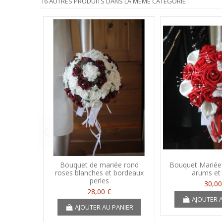
16 AUTRES PRODUITS DANS LA MÊME CATÉGORIE :
Bouquet de mariée rond
Bouquet Mariée
roses blanches et bordeaux
arums et
perles
30,00
28,00 €
AJOUTER 
AJOUTER AU PANIER