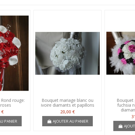
 Rond rouge:
Bouquet mariage blanc ou
Bouquet 
 roses
ivoire diamants et papillons
fuchsia n
diamant
 €
20,00 €
3
AU PANIER
AJOUTER AU PANIER
AJOUT