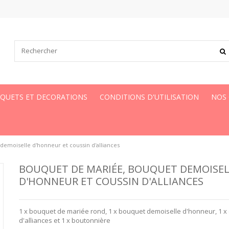
UQUETS ET DECORATIONS
CONDITIONS D'UTILISATION
NOS
emoiselle d'honneur et coussin d'alliances
BOUQUET DE MARIÉE, BOUQUET DEMOISEL
D'HONNEUR ET COUSSIN D'ALLIANCES
1 x bouquet de mariée rond, 1 x bouquet demoiselle d'honneur, 1 x
d'alliances et 1 x boutonnière