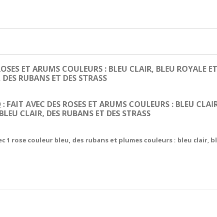
 ROSES ET ARUMS COULEURS : BLEU CLAIR, BLEU ROYALE ET
, DES RUBANS ET DES STRASS
D
: FAIT AVEC DES ROSES ET ARUMS COULEURS : BLEU CLAI
BLEU CLAIR, DES RUBANS ET DES STRASS
c 1 rose couleur bleu, des rubans et plumes couleurs : bleu clair, b