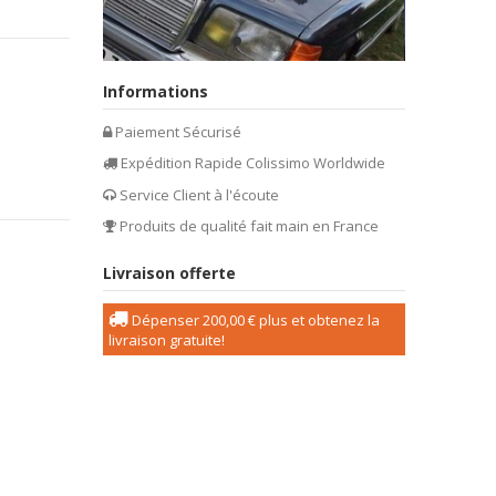
Informations
Paiement Sécurisé
Expédition Rapide Colissimo Worldwide
Service Client à l'écoute
Produits de qualité fait main en France
Livraison offerte
Dépenser
200,00 €
plus et obtenez la
livraison gratuite!