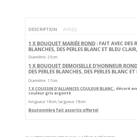
DESCRIPTION
AVIS
(0)
1 X BOUQUET MARIÉE ROND
: FAIT AVEC DES
BLANCHES, DES PERLES BLANC ET BLEU CLAIR
Diamètre: 25cm
1 X BOUQUET DEMOISELLE D'HONNEUR RON
DES PERLES BLANCHES, DES PERLES BLANC ET 
Diamètre: 17cm
1 X COUSSIN D'ALLIANCES COULEUR BLANC :
décoré ave
couleur gris argenté
longueur 18cm, largueur 18cm
Boutonnière fait assortis offerte!