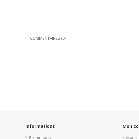
COMMENTAIRES (0)
Informations
Mon c
Promotions
Mon c