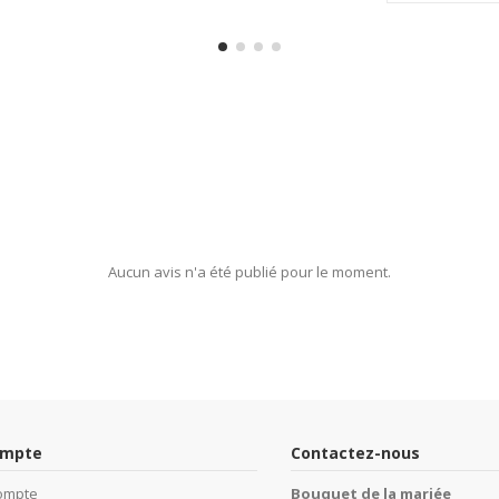
Aucun avis n'a été publié pour le moment.
ompte
Contactez-nous
ompte
Bouquet de la mariée