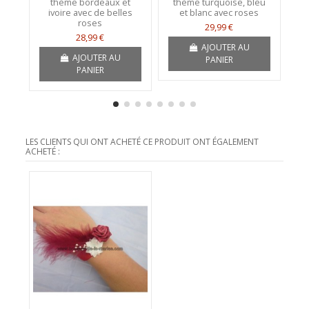
thème bordeaux et
thème turquoise, bleu
ivoire avec de belles
et blanc avec roses
roses
29,99 €
28,99 €
AJOUTER AU
AJOUTER AU
PANIER
PANIER
LES CLIENTS QUI ONT ACHETÉ CE PRODUIT ONT ÉGALEMENT
ACHETÉ :