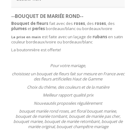
--BOUQUET DE MARIÉE ROND--
Bouquet de fleurs
fait avec des
roses
, des
roses
, des
plumes
et
perles
bordeaux/blanc ou bordeaux/ivoire
est faite avec un laçage de
rubans
en satin
La prise en main
couleur bordeaux/ivoire ou bordeaux/blanc
La boutonnière est offerte!
Pour votre mariage,
choisissez un bouquet de fleurs fait sur mesure en France avec
des fleurs artificielles Haut de Gamme
Choix du thème, des couleurs et de la matière
Meilleur rapport qualité prix
Nouveautés proposées régulièrement
bouquet mariée rond roses, art floral bouquet mariee,
bouquet de mariée tombant, bouquet de mariée pas cher,
bouquet mariee, bouquet de mariée retombant, bouquet de
mariée original, bouquet champêtre mariage