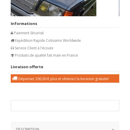
Informations
Paiement Sécurisé
Expédition Rapide Colissimo Worldwide
Service Client à l'écoute
Produits de qualité fait main en France
Livraison offerte
Dépenser
200,00 €
plus et obtenez la livraison gratuite!
DESCRIPTION