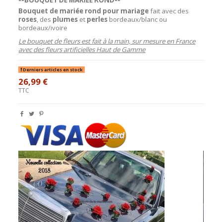
Bouquet de mariée rond pour mariage
fait avec des
roses
, des
plumes
et
perles
bordeaux/blanc ou
bordeaux/ivoire
Le bouquet de fleurs est fait à la main, sur mesure en France
avec des fleurs artificielles Haut de Gamme
Derniers articles en stock
26,99 €
TTC