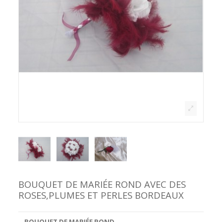
BOUQUET DE MARIÉE ROND AVEC DES
ROSES,PLUMES ET PERLES BORDEAUX
--BOUQUET DE MARIÉE ROND--