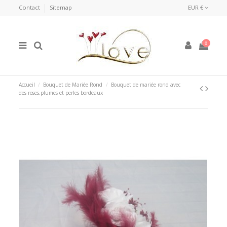
Contact
Sitemap
EUR €
0
Accueil
Bouquet de Mariée Rond
Bouquet de mariée rond avec
des roses,plumes et perles bordeaux