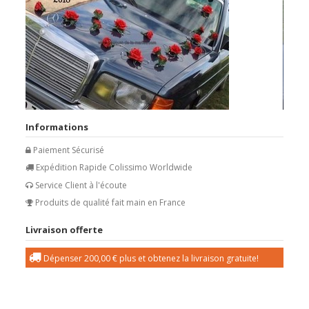
Informations
Paiement Sécurisé
Expédition Rapide Colissimo Worldwide
Service Client à l'écoute
Produits de qualité fait main en France
Livraison offerte
Dépenser
200,00 €
plus et obtenez la livraison gratuite!