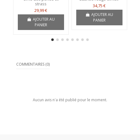
strass
34,75 €
29,99 €
AJOUTER AU
AJOUTER AU
PANIER
PANIER
COMMENTAIRES (0)
Aucun avis n'a été publié pour le moment.