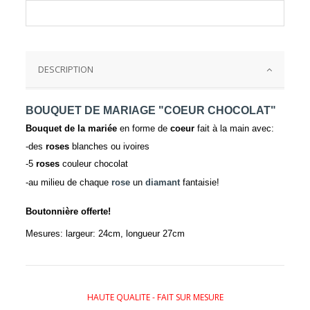
DESCRIPTION
BOUQUET DE MARIAGE "COEUR CHOCOLAT"
Bouquet de la mariée
en forme de
coeur
fait à la main avec:
-des
roses
blanches ou ivoires
-5
roses
couleur chocolat
-au milieu de chaque
rose
un
diamant
fantaisie!
Boutonnière offerte!
Mesures: largeur: 24cm, longueur 27cm
HAUTE QUALITE - FAIT SUR MESURE