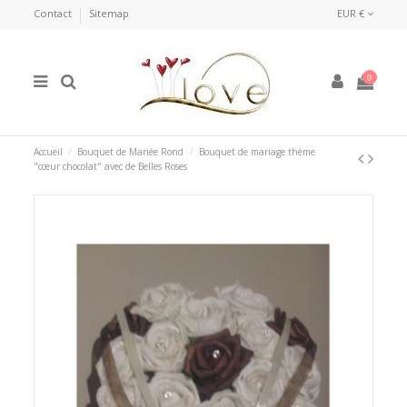
Contact
Sitemap
EUR €
0
Accueil
Bouquet de Mariée Rond
Bouquet de mariage thème
"cœur chocolat" avec de Belles Roses