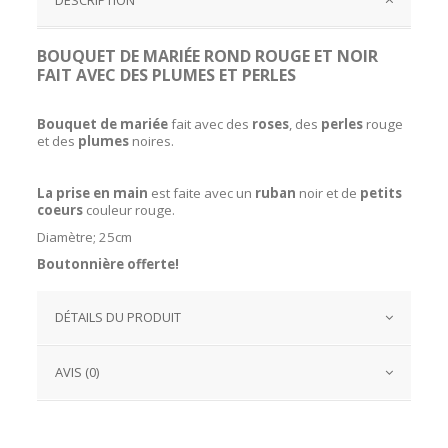
BOUQUET DE MARIÉE ROND ROUGE ET NOIR
FAIT AVEC DES PLUMES ET PERLES
Bouquet de mariée
fait avec des
roses
, des
perles
rouge
et des
plumes
noires.
La prise en main
est faite avec un
ruban
noir et de
petits
coeurs
couleur rouge.
Diamètre; 25cm
Boutonnière offerte!
DÉTAILS DU PRODUIT
AVIS (0)