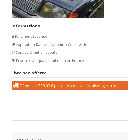
Informations
Paiement Sécurisé
Expédition Rapide Colissimo Worldwide
Service Client à l'écoute
Produits de qualité fait main en France
Livraison offerte
Dépenser
200,00 €
plus et obtenez la livraison gratuite!
DESCRIPTION