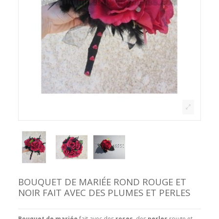
BOUQUET DE MARIÉE ROND ROUGE ET
NOIR FAIT AVEC DES PLUMES ET PERLES
Bouquet de mariée
fait avec des
roses
, des
perles
rouge et