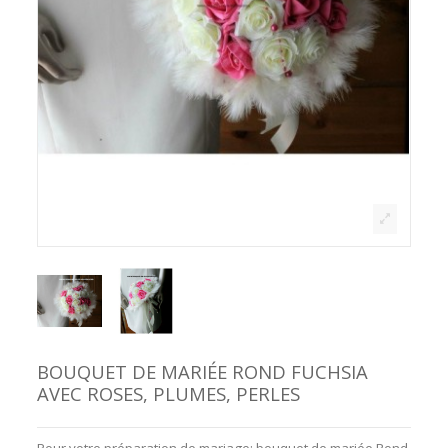
BOUQUET DE MARIÉE ROND FUCHSIA
AVEC ROSES, PLUMES, PERLES
Pour votre préparation de mariage: bouquet de mariée Rond