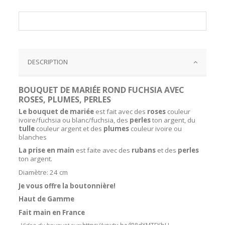
DESCRIPTION
BOUQUET DE MARIÉE ROND FUCHSIA AVEC
ROSES, PLUMES, PERLES
Le bouquet de mariée
est fait avec des
roses
couleur
ivoire/fuchsia ou blanc/fuchsia, des
perles
ton argent, du
tulle
couleur argent et des
plumes
couleur ivoire ou
blanches
La prise en main
est faite avec des
rubans
et des
perles
ton argent.
Diamètre: 24 cm
Je vous offre la boutonnière!
Haut de Gamme
Fait main en France