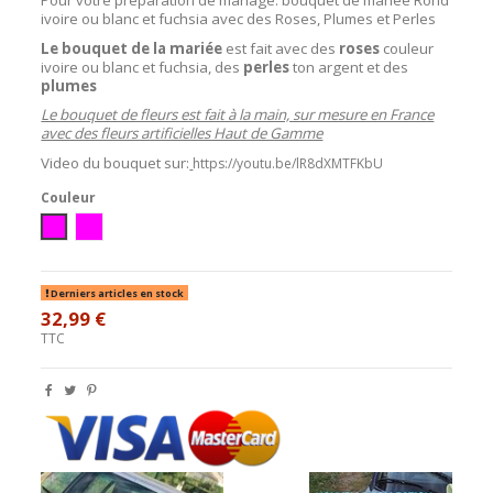
ivoire ou blanc et fuchsia avec des Roses, Plumes et Perles
Le bouquet de la mariée
est fait avec des
roses
couleur
ivoire ou blanc et fuchsia, des
perles
ton argent et des
plumes
Le bouquet de fleurs est fait à la main, sur mesure en France
avec des fleurs artificielles Haut de Gamme
Video du bouquet sur:
https://youtu.be/lR8dXMTFKbU
Couleur
blanc / fushia
ivoire / fushia
Derniers articles en stock
32,99 €
TTC