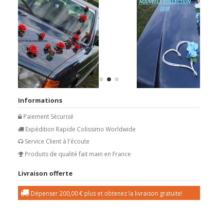
Informations
Paiement Sécurisé
Expédition Rapide Colissimo Worldwide
Service Client à l'écoute
Produits de qualité fait main en France
Livraison offerte
Dépenser
200,00 €
plus et obtenez la livraison gratuite!