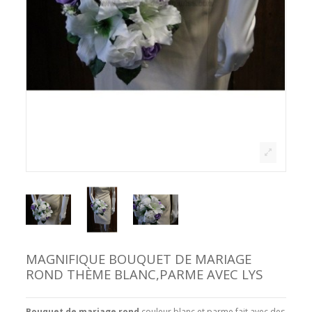
MAGNIFIQUE BOUQUET DE MARIAGE
ROND THÈME BLANC,PARME AVEC LYS
Bouquet de mariage rond
couleur blanc et parme fait avec des