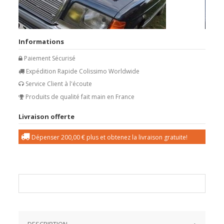
Informations
Paiement Sécurisé
Expédition Rapide Colissimo Worldwide
Service Client à l'écoute
Produits de qualité fait main en France
Livraison offerte
Dépenser
200,00 €
plus et obtenez la livraison gratuite!
DESCRIPTION