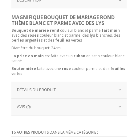
MAGNIFIQUE BOUQUET DE MARIAGE ROND
THÈME BLANC ET PARME AVEC DES LYS
Bouquet de mariée rond
couleur blanc et parme
fait main
avec des
roses
couleur blanc et parme, des
lys
blanches, des
perles
argentées et des
feuilles
vertes
Diamètre du bouquet: 24cm
La prise en main
est faite avec un
ruban
en satin couleur blanc
satiné
Boutonnière
faite avec une
rose
couleur parme et des
feuilles
vertes
DÉTAILS DU PRODUIT
AVIS (0)
16 AUTRES PRODUITS DANS LA MÊME CATÉGORIE :