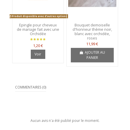
Produit disponible avec d'autres options
Epingle pour cheveux
Bouquet demoiselle
de mariage fait avec une
d'honneur thème noir,
Orchidée
blanc avec orchidée,
roses
11,99 €
1,20 €
AJOUTER AU
Voir
PANIER
COMMENTAIRES (0)
Aucun avis n'a été publié pour le moment.