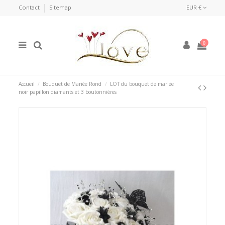
Contact
Sitemap
EUR €
0
Accueil
Bouquet de Mariée Rond
LOT du bouquet de mariée
noir papillon diamants et 3 boutonnières