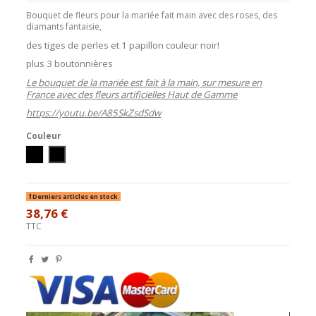
Bouquet de fleurs pour la mariée fait main avec des roses, des
diamants fantaisie,
des tiges de perles et 1 papillon couleur noir!
plus 3 boutonnières
Le bouquet de la mariée est fait à la main, sur mesure en
France avec des fleurs artificielles Haut de Gamme
https://youtu.be/A85SkZsdSdw
Couleur
Ivoire/Noir
Blanc/Noir
Derniers articles en stock
38,76 €
TTC