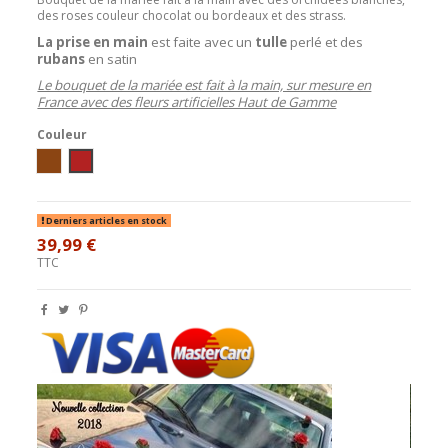
des roses couleur chocolat ou bordeaux et des strass.
La prise en main
est faite avec un
tulle
perlé
et des
rubans
en
satin
Le bouquet de la mariée est fait à la main, sur mesure en
France avec des fleurs artificielles Haut de Gamme
Couleur
blanc/chocolat
blanc / bordeaux
Derniers articles en stock
39,99 €
TTC