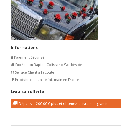
Informations
Paiement Sécurisé
Expédition Rapide Colissimo Worldwide
Service Client à l'écoute
Produits de qualité fait main en France
Livraison offerte
Dépenser
200,00 €
plus et obtenez la livraison gratuite!