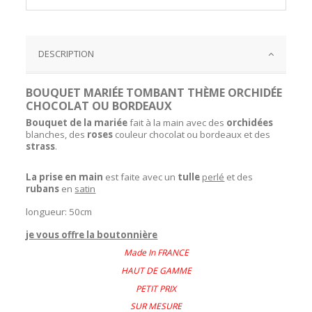
DESCRIPTION
BOUQUET MARIÉE TOMBANT THÈME ORCHIDÉE
CHOCOLAT OU BORDEAUX
Bouquet de la mariée
fait à la main avec des
orchidées
blanches, des
roses
couleur chocolat ou bordeaux et des
strass
.
La prise en main
est faite avec un
tulle
perlé
et des
rubans
en
satin
longueur: 50cm
je vous offre la boutonnière
Made In FRANCE
HAUT DE GAMME
PETIT PRIX
SUR MESURE