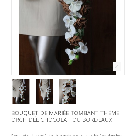
BOUQUET DE MARIÉE TOMBANT THÈME
ORCHIDÉE CHOCOLAT OU BORDEAUX
Bouquet de la mariée fait à la main avec des orchidées blanches,