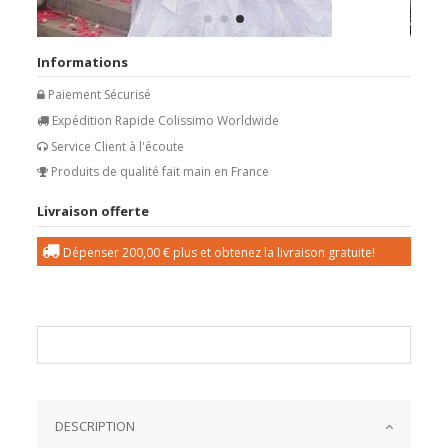
Informations
Paiement Sécurisé
Expédition Rapide Colissimo Worldwide
Service Client à l'écoute
Produits de qualité fait main en France
Livraison offerte
Dépenser
200,00 €
plus et obtenez la livraison gratuite!
DESCRIPTION