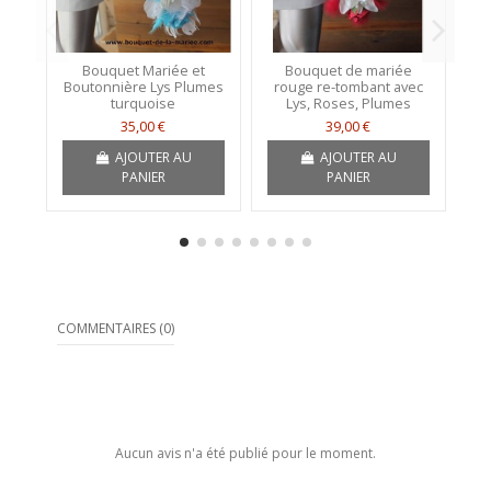
Bouquet Mariée et
Bouquet de mariée
Bo
Boutonnière Lys Plumes
rouge re-tombant avec
turquoise
Lys, Roses, Plumes
35,00 €
39,00 €
AJOUTER AU
AJOUTER AU
PANIER
PANIER
COMMENTAIRES (0)
Aucun avis n'a été publié pour le moment.