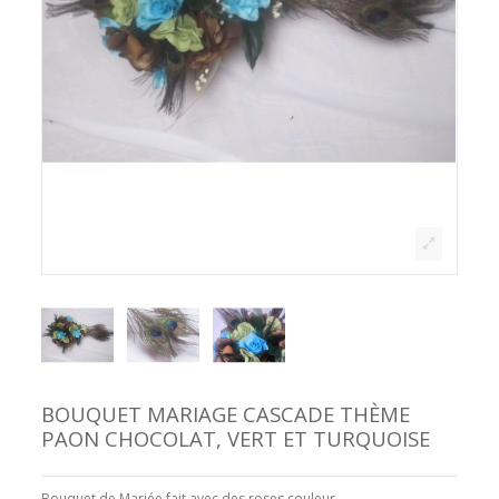
BOUQUET MARIAGE CASCADE THÈME
PAON CHOCOLAT, VERT ET TURQUOISE
Bouquet de Mariée fait avec des roses couleur