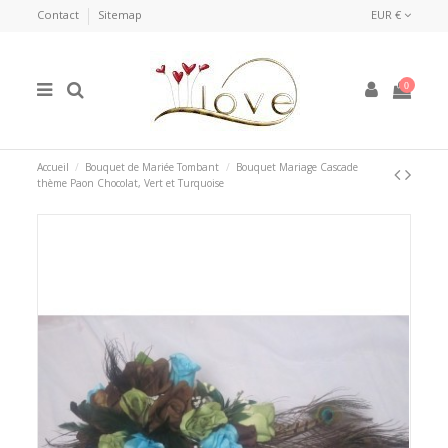
Contact
Sitemap
EUR €
0
Accueil
Bouquet de Mariée Tombant
Bouquet Mariage Cascade
thème Paon Chocolat, Vert et Turquoise