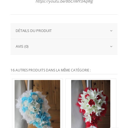
https://youtu.be/8bCnMY3AqWg
DÉTAILS DU PRODUIT
AVIS (0)
16 AUTRES PRODUITS DANS LA MÊME CATÉGORIE :