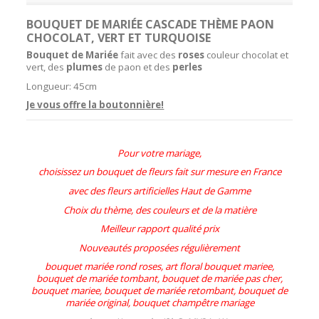
BOUQUET DE MARIÉE CASCADE THÈME PAON
CHOCOLAT, VERT ET TURQUOISE
Bouquet de Mariée
fait avec des
roses
couleur chocolat et
vert, des
plumes
de paon et des
perles
Longueur: 45cm
Je vous offre la boutonnière!
Pour votre mariage,
choisissez un bouquet de fleurs fait sur mesure en France
avec des fleurs artificielles Haut de Gamme
Choix du thème, des couleurs et de la matière
Meilleur rapport qualité prix
Nouveautés proposées régulièrement
bouquet mariée rond roses, art floral bouquet mariee,
bouquet de mariée tombant, bouquet de mariée pas cher,
bouquet mariee, bouquet de mariée retombant, bouquet de
mariée original, bouquet champêtre mariage