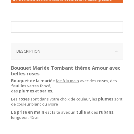
DESCRIPTION
Bouquet Mariée Tombant thème Amour avec
belles roses
Bouquet de la mariée
fait à la main
avec des
roses
, des
feuilles
vertes foncé,
des
plumes
et
perles
.
Les
roses
sont dans votre choix de couleur, les
plumes
sont
de couleur blanc ou ivoire
La prise en main
est faite avec un
tulle
et des
rubans
.
longueur: 45cm