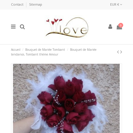
Contact
Sitemap
EUR €
0
Accueil
Bouquet de Mariée Tombant
Bouquet de Mariée
tendance, Tombant thème Amour