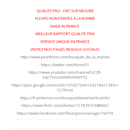
QUALITE PRO - FAIT SUR MESURE
FLEURS NON PEINTES A LA BOMBE
MADE IN FRANCE
MEILLEUR RAPPORT QUALITE PRIX
SERVICE UNIQUE EN FRANCE
VISITEZ NOS PAGES RESEAUX SOCIAUX:
http://www.pearltrees.com/bouquet_de_la_mariee
https://twitter.com/thiriot31
https://www.youtube.com/channel/UCZK-
kqCTnrLEmWWS0VI6YTQ
https://plus.google.com/u/0/b/105327644133218421385/+
CLThiriot
https://fr.pinterest.com/bouquetdemariee/boards/
https://www.flickr.com/photos/127839319@N02/
https://www.facebook.com/fleurspourmariage/?ref=hl