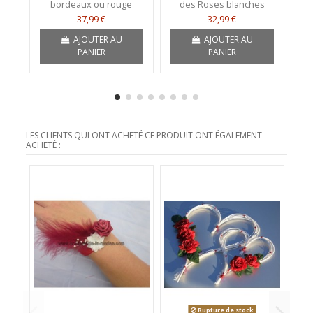
bordeaux ou rouge
des Roses blanches
37,99 €
32,99 €
AJOUTER AU
AJOUTER AU
PANIER
PANIER
LES CLIENTS QUI ONT ACHETÉ CE PRODUIT ONT ÉGALEMENT
ACHETÉ :
Rupture de stock