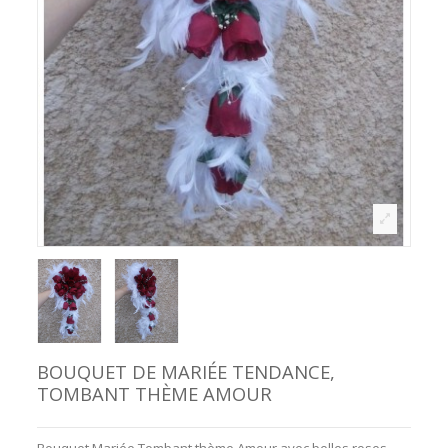
BOUQUET DE MARIÉE TENDANCE,
TOMBANT THÈME AMOUR
Bouquet Mariée Tombant thème Amour avec belles roses