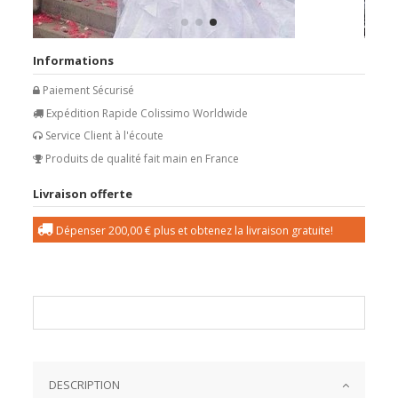
Informations
Paiement Sécurisé
Expédition Rapide Colissimo Worldwide
Service Client à l'écoute
Produits de qualité fait main en France
Livraison offerte
Dépenser
200,00 €
plus et obtenez la livraison gratuite!
DESCRIPTION