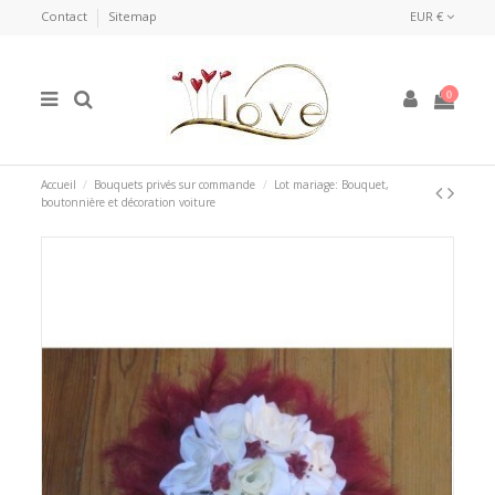
Contact
Sitemap
EUR €
0
Accueil
Bouquets privés sur commande
Lot mariage: Bouquet,
boutonnière et décoration voiture