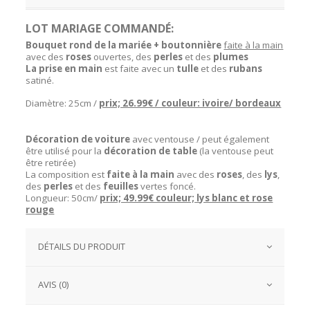
LOT MARIAGE COMMANDÉ:
Bouquet rond de la mariée + boutonnière
faite à la main
avec des
roses
ouvertes, des
perles
et des
plumes
La prise en main
est faite avec un
tulle
et des
rubans
satiné.
Diamètre: 25cm /
prix; 26.99€ / couleur: ivoire/ bordeaux
Décoration de voiture
avec ventouse / peut également
être utilisé pour la
décoration de table
(la ventouse peut
être retirée)
La composition est
faite à la main
avec des
roses
, des
lys
,
des
perles
et des
feuilles
vertes foncé.
Longueur: 50cm/
prix; 49.99€ couleur; lys blanc et rose
rouge
DÉTAILS DU PRODUIT
AVIS (0)