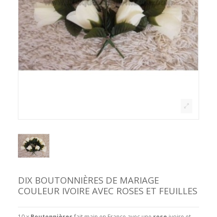
DIX BOUTONNIÈRES DE MARIAGE
COULEUR IVOIRE AVEC ROSES ET FEUILLES
10 x
Boutonnières
fait main en France
avec une
rose
ivoire et