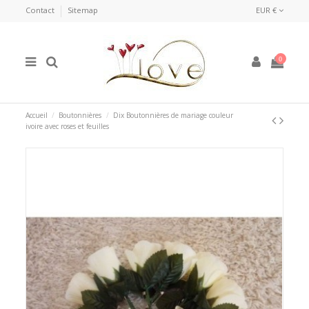
Contact
Sitemap
EUR €
0
Accueil
Boutonnières
Dix Boutonnières de mariage couleur
ivoire avec roses et feuilles