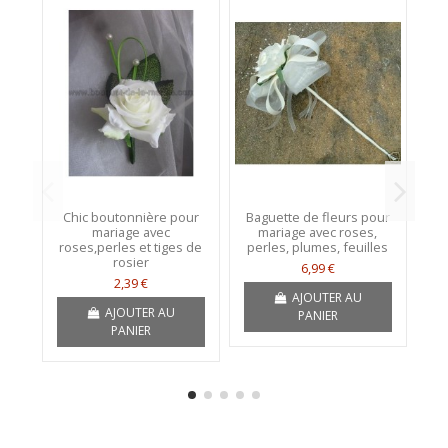
Chic boutonnière pour
Baguette de fleurs pour
mariage avec
mariage avec roses,
roses,perles et tiges de
perles, plumes, feuilles
rosier
6,99 €
2,39 €
AJOUTER AU
AJOUTER AU
PANIER
PANIER