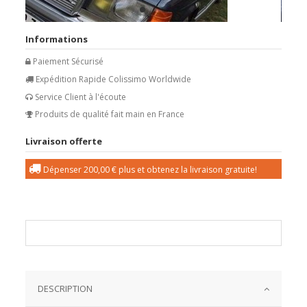
Informations
Paiement Sécurisé
Expédition Rapide Colissimo Worldwide
Service Client à l'écoute
Produits de qualité fait main en France
Livraison offerte
Dépenser
200,00 €
plus et obtenez la livraison gratuite!
DESCRIPTION