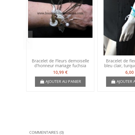
Bracelet de Fleurs demoiselle
Bracelet de fl
d'honneur mariage fuchsia
bleu clair, turq
10,99 €
6,00
AJOUTER AU PANIER
AJOUTER 
COMMENTAIRES (0)