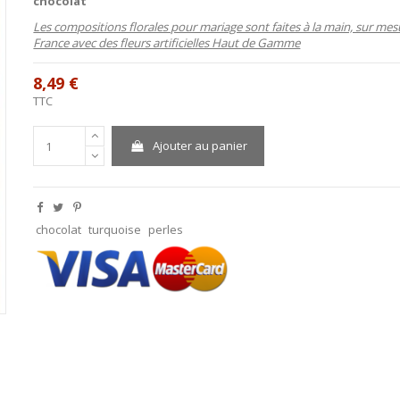
chocolat
Les compositions florales pour mariage sont faites à la main, sur mes
France avec des fleurs artificielles Haut de Gamme
8,49 €
TTC
Ajouter au panier
chocolat
turquoise
perles