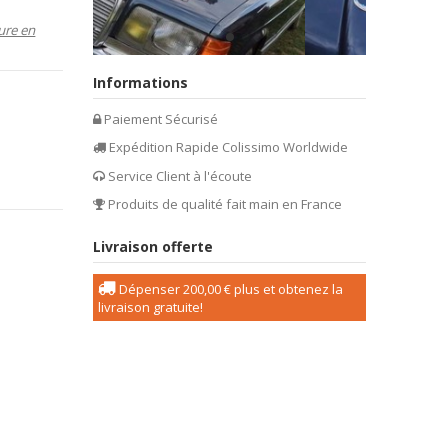
ure en
Informations
Paiement Sécurisé
Expédition Rapide Colissimo Worldwide
Service Client à l'écoute
Produits de qualité fait main en France
Livraison offerte
Dépenser
200,00 €
plus et obtenez la
livraison gratuite!