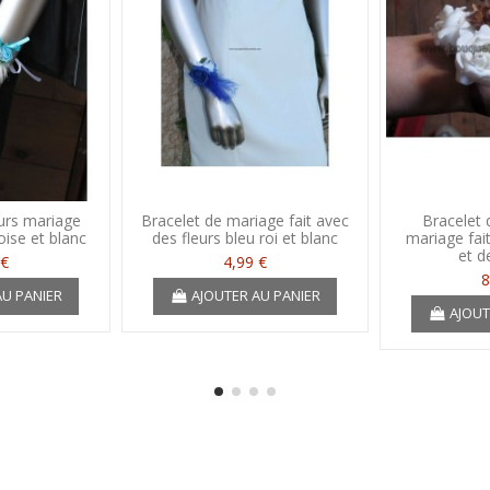
eurs mariage
Bracelet de mariage fait avec
Bracelet 
uoise et blanc
des fleurs bleu roi et blanc
mariage fai
et d
 €
4,99 €
8
AU PANIER
AJOUTER AU PANIER
AJOUT