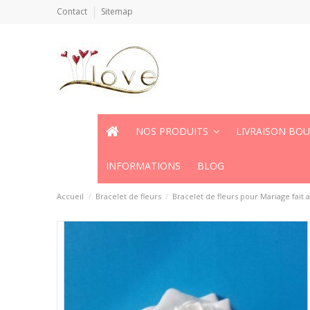
Contact
Sitemap
NOS PRODUITS
LIVRAISON BO
INFORMATIONS
BLOG
Accueil
Bracelet de fleurs
Bracelet de fleurs pour Mariage fait 