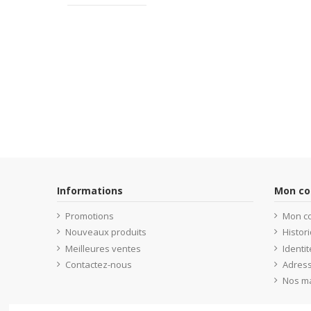
Informations
Mon c
Promotions
Mon c
Nouveaux produits
Histo
Meilleures ventes
Identit
Contactez-nous
Adres
Nos m