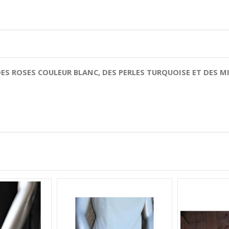
DES
ROSES
COULEUR BLANC, DES
PERLES TURQUOISE ET DES M