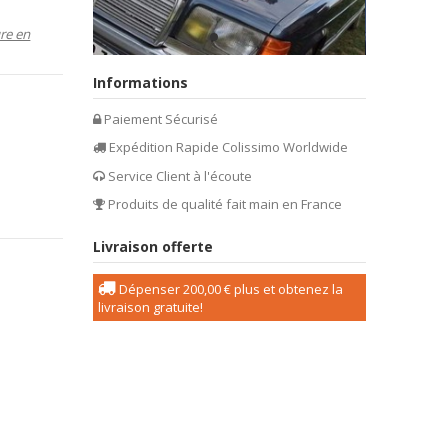
ure en
Informations
Paiement Sécurisé
Expédition Rapide Colissimo Worldwide
Service Client à l'écoute
Produits de qualité fait main en France
Livraison offerte
Dépenser
200,00 €
plus et obtenez la
livraison gratuite!