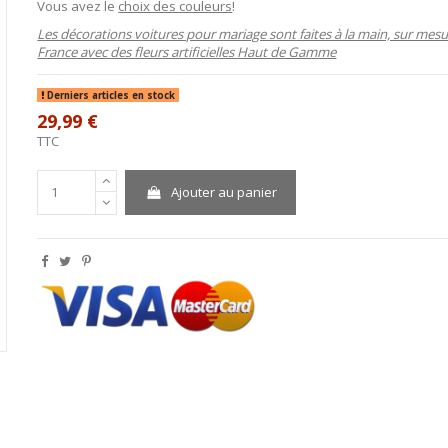
Vous avez le
choix des couleurs
!
Les décorations voitures pour mariage sont faites à la main, sur mes
France avec des fleurs artificielles Haut de Gamme
Derniers articles en stock
29,99 €
TTC
Ajouter au panier