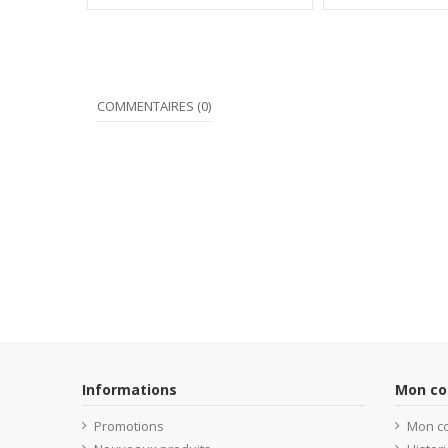
COMMENTAIRES (0)
Informations
Mon c
Promotions
Mon c