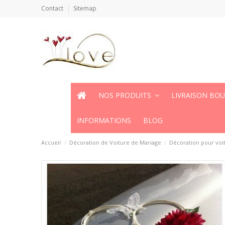
Contact
Sitemap
NOS PRODUITS
LIVRAISON BO
INFORMATIONS
BLOG
Accueil
Décoration de Voiture de Mariage
Décoration pour voi