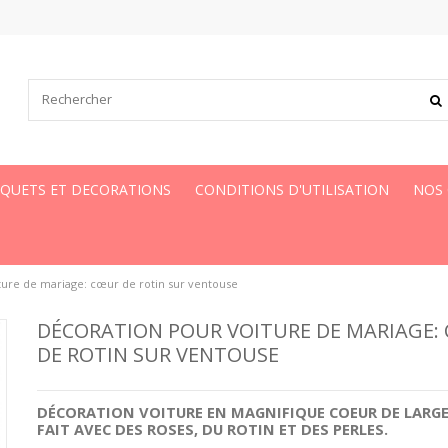
UQUETS ET DECORATIONS
CONDITIONS D'UTILISATION
NOS
ture de mariage: cœur de rotin sur ventouse
DÉCORATION POUR VOITURE DE MARIAGE:
DE ROTIN SUR VENTOUSE
DÉCORATION VOITURE EN MAGNIFIQUE
COEUR
DE LARG
FAIT AVEC DES
ROSES
, DU
ROTIN
ET DES
PERLES
.