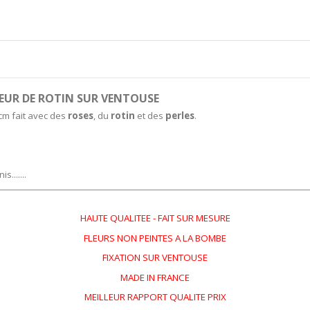
ŒUR DE ROTIN SUR VENTOUSE
cm fait avec des
roses
, du
rotin
et des
perles
.
.......
HAUTE QUALITEE - FAIT SUR MESURE
FLEURS NON PEINTES A LA BOMBE
FIXATION SUR VENTOUSE
MADE IN FRANCE
MEILLEUR RAPPORT QUALITE PRIX