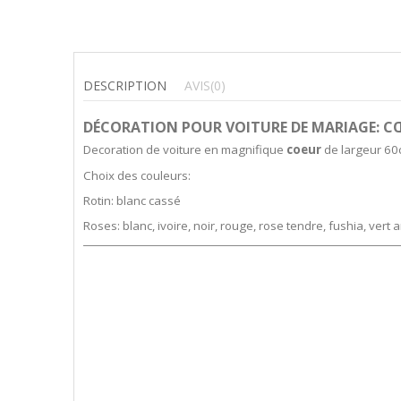
DESCRIPTION
AVIS
(0)
DÉCORATION POUR VOITURE DE MARIAGE: C
Decoration de voiture en magnifique
coeur
de largeur 60
Choix des couleurs:
Rotin: blanc cassé
Roses: blanc, ivoire, noir, rouge, rose tendre, fushia, vert anis