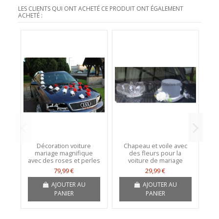
LES CLIENTS QUI ONT ACHETÉ CE PRODUIT ONT ÉGALEMENT
ACHETÉ :
Décoration voiture
Chapeau et voile avec
mariage magnifique
des fleurs pour la
m
avec des roses et perles
voiture de mariage
79,99 €
29,99 €
AJOUTER AU
AJOUTER AU
PANIER
PANIER