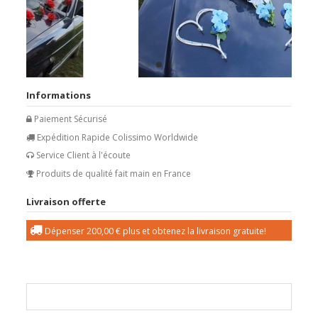
Informations
Paiement Sécurisé
Expédition Rapide Colissimo Worldwide
Service Client à l'écoute
Produits de qualité fait main en France
Livraison offerte
Dépenser
200,00 €
plus et obtenez la livraison gratuite!