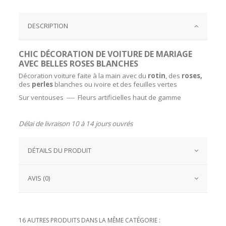
DESCRIPTION
CHIC DÉCORATION DE VOITURE DE MARIAGE
AVEC BELLES ROSES BLANCHES
Décoration voiture faite à la main avec du
rotin
, des
roses,
des
perles
blanches ou ivoire et des feuilles vertes
Sur ventouses ---- Fleurs artificielles haut de gamme
Délai de livraison 10 à 14 jours ouvrés
DÉTAILS DU PRODUIT
AVIS (0)
16 AUTRES PRODUITS DANS LA MÊME CATÉGORIE :