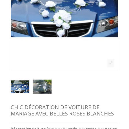
CHIC DÉCORATION DE VOITURE DE
MARIAGE AVEC BELLES ROSES BLANCHES
Décoration voiture
faite avec du
rotin
, des
roses,
des
perles