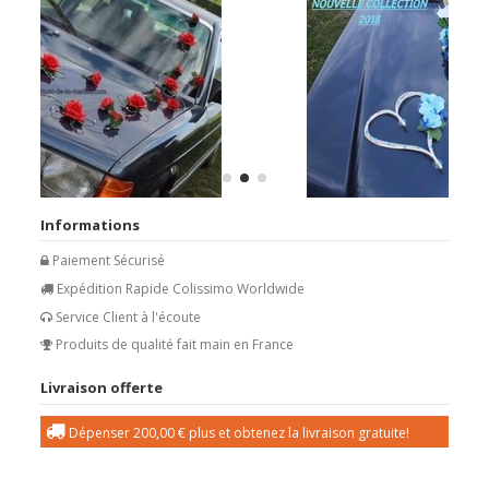
Informations
Paiement Sécurisé
Expédition Rapide Colissimo Worldwide
Service Client à l'écoute
Produits de qualité fait main en France
Livraison offerte
Dépenser
200,00 €
plus et obtenez la livraison gratuite!