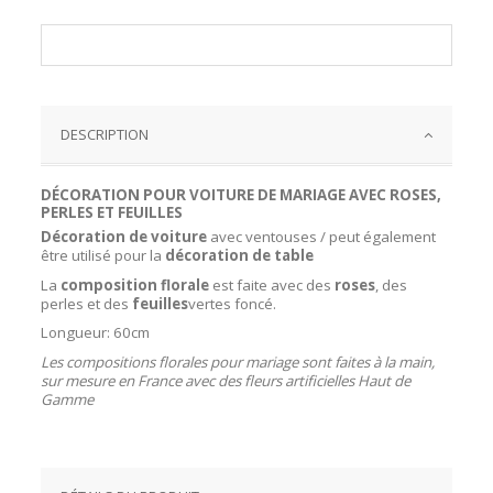
DESCRIPTION
DÉCORATION POUR VOITURE DE MARIAGE AVEC ROSES,
PERLES ET FEUILLES
Décoration de voiture
avec ventouses / peut également
être utilisé pour la
décoration de table
La
composition florale
est faite avec des
roses
, des
perles et des
feuilles
vertes foncé.
Longueur: 60cm
Les compositions florales pour mariage sont faites à la main,
sur mesure en France avec des fleurs artificielles Haut de
Gamme