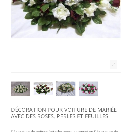
DÉCORATION POUR VOITURE DE MARIÉE
AVEC DES ROSES, PERLES ET FEUILLES
Décoration de voiture (attache avec ventouse) ou Décoration de