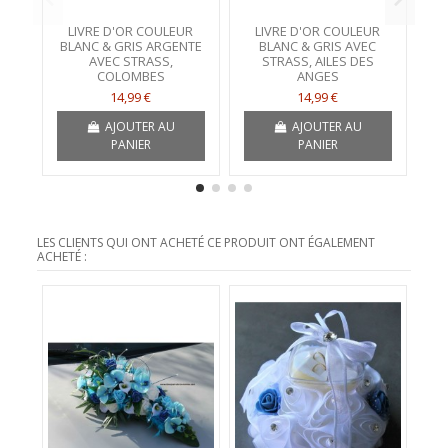
LIVRE D'OR COULEUR
LIVRE D'OR COULEUR
BLANC & GRIS ARGENTE
BLANC & GRIS AVEC
AVEC STRASS,
STRASS, AILES DES
d
COLOMBES
ANGES
14,99 €
14,99 €
AJOUTER AU
AJOUTER AU
PANIER
PANIER
LES CLIENTS QUI ONT ACHETÉ CE PRODUIT ONT ÉGALEMENT
ACHETÉ :