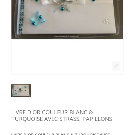
LIVRE D'OR COULEUR BLANC &
TURQUOISE AVEC STRASS, PAPILLONS
LIVRE D'OR COULEUR BLANC & TURQUOISE AVEC