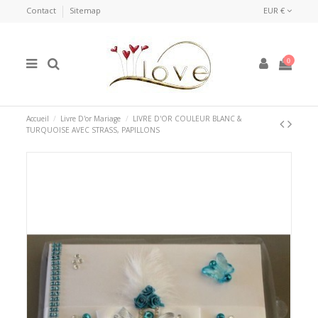
Contact
Sitemap
EUR €
0
Accueil
Livre D'or Mariage
LIVRE D'OR COULEUR BLANC &
TURQUOISE AVEC STRASS, PAPILLONS