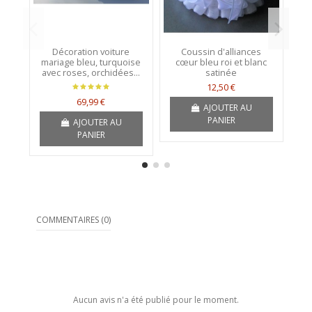
Décoration voiture
Coussin d'alliances
mariage bleu, turquoise
cœur bleu roi et blanc
avec roses, orchidées...
satinée
12,50 €
69,99 €
AJOUTER AU
PANIER
AJOUTER AU
PANIER
COMMENTAIRES (0)
Aucun avis n'a été publié pour le moment.