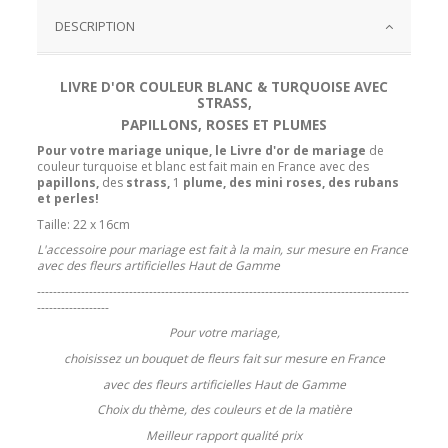
DESCRIPTION
LIVRE D'OR COULEUR BLANC & TURQUOISE AVEC
STRASS,
PAPILLONS, ROSES ET PLUMES
Pour votre mariage unique, le
Livre d'or de mariage
de
couleur turquoise et blanc est fait main en France avec des
papillons,
des
strass,
1
plume, des mini roses, des rubans
et perles!
Taille: 22 x 16cm
L'accessoire pour mariage est fait à la main, sur mesure en France
avec des fleurs artificielles Haut de Gamme
---------------------------------------------------------------------------------------------
------------------
Pour votre mariage,
choisissez un bouquet de fleurs fait sur mesure en France
avec des fleurs artificielles Haut de Gamme
Choix du thème, des couleurs et de la matière
Meilleur rapport qualité prix