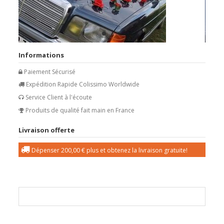
Informations
Paiement Sécurisé
Expédition Rapide Colissimo Worldwide
Service Client à l'écoute
Produits de qualité fait main en France
Livraison offerte
Dépenser
200,00 €
plus et obtenez la livraison gratuite!