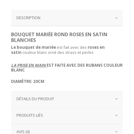
DESCRIPTION
BOUQUET MARIÉE ROND ROSES EN SATIN
BLANCHES
Le bouquet de mariée
est fait avec des
roses en
satin
couleur blanc orné des strass et perles
LA PRISE EN MAIN
EST FAITE AVEC DES
RUBANS
COULEUR
BLANC
DIAMÈTRE: 20CM
DÉTAILS DU PRODUIT
PRODUITS LIÉS
AVIS (0)