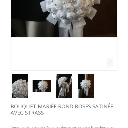
BOUQUET MARIÉE ROND ROSES SATINÉE
AVEC STRASS
Bouquet de la mariée fait avec des roses en satin blanches avec