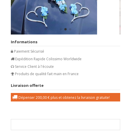
Informations
Paiement Sécurisé
Expédition Rapide Colissimo Worldwide
Service Client à l'écoute
Produits de qualité fait main en France
Livraison offerte
Dépenser
200,00 €
plus et obtenez la livraison gratuite!