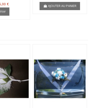
5,00 €
AJOUTER AU PANIER
A
Voir