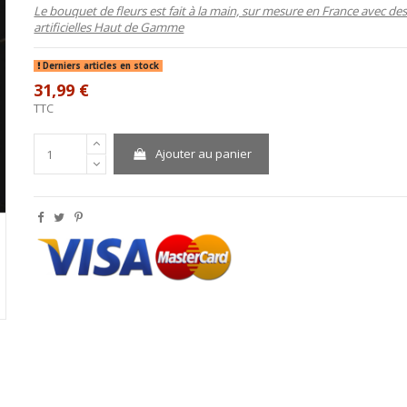
Le bouquet de fleurs est fait à la main, sur mesure en France avec des
artificielles Haut de Gamme
Derniers articles en stock
31,99 €
TTC
Ajouter au panier