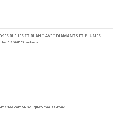
OSES BLEUES ET BLANC AVEC DIAMANTS ET PLUMES
t des
diamants
fantaisie.
a-mariee.com/4-bouquet-mariee-rond