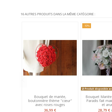
16 AUTRES PRODUITS DANS LA MÊME CATÉGORIE :
-10%
Produit disponible av
Bouquet de mariée,
Bouquet Mariée
boutonnière thème "cœur"
Paradis fait ma
avec roses rouges
et ar
36,99 €
28,79 €