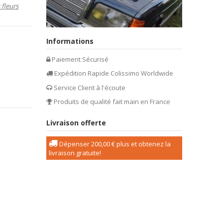
 fleurs
Informations
Paiement Sécurisé
Expédition Rapide Colissimo Worldwide
Service Client à l'écoute
Produits de qualité fait main en France
Livraison offerte
Dépenser
200,00 €
plus et obtenez la
livraison gratuite!