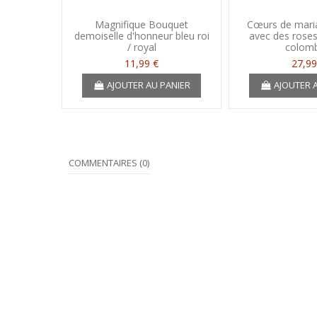
Magnifique Bouquet
Cœurs de mari
demoiselle d'honneur bleu roi
avec des roses
/ royal
colomb
11,99 €
27,99
AJOUTER AU PANIER
AJOUTER 
COMMENTAIRES (0)