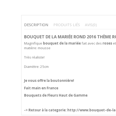
DESCRIPTION
PRODUITS LIÉS
AVIS
(0)
BOUQUET DE LA MARIÉE ROND 2016 THÈME R
Magnifique
bouquet de la mariée
fait avec des
roses
e
matière: mousse
Très réaliste!
Diamètre: 25cm
Je vous offre la boutonnière!
Fait main en France
Bouquets de Fleurs Haut de Gamme
-> Retour à la categorie:
http://www.bouquet-de-l