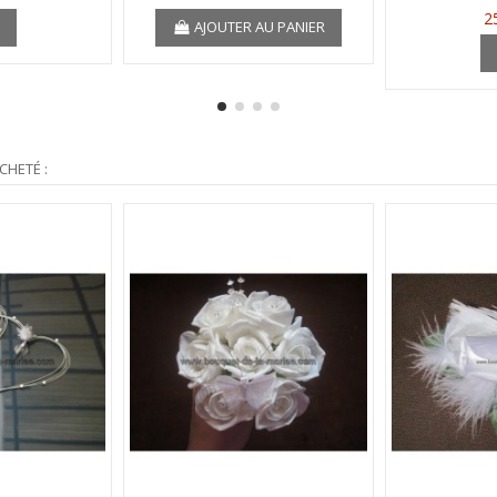
2
r
AJOUTER AU PANIER
CHETÉ :