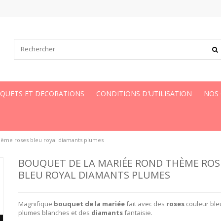
UQUETS ET DECORATIONS
CONDITIONS D'UTILISATION
NOS
hème roses bleu royal diamants plumes
BOUQUET DE LA MARIÉE ROND THÈME ROS
BLEU ROYAL DIAMANTS PLUMES
Magnifique
bouquet de la mariée
fait avec des
roses
couleur ble
plumes blanches et des
diamants
fantaisie.