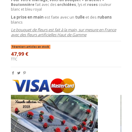
Boutonnière
fait avec des
orchidées
, lys et
roses
couleur
blanc et bleu royal
La prise en main
est faite avec un
tulle
et des
rubans
blancs
Le bouquet de fleurs est fait à la main, sur mesure en France
avec des fleurs artificielles Haut de Gamme
Derniers articles en stock
47,99 €
TTC