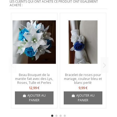
LES CLIENTS QUI ONT ACHETÉ CE PRODUIT ONT ÉGALEMENT
ACHETÉ :
Beau Bouquet de la
Bracelet de roses pour
mariée fait avec des Lys,
mariage, couleur bleu et
d
Roses, Tulle et Perles
blanc perlé
12,99 €
9,99 €
AJOUTER AU
AJOUTER AU
PANIER
PANIER