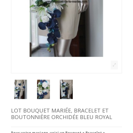
LOT BOUQUET MARIÉE, BRACELET ET
BOUTONNIÈRE ORCHIDÉE BLEU ROYAL
Pour votre mariage, voici un Bouquet + Bracelet +