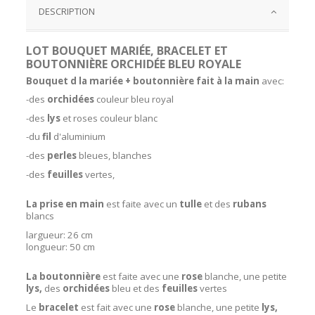
DESCRIPTION
LOT BOUQUET MARIÉE, BRACELET ET
BOUTONNIÈRE ORCHIDÉE BLEU ROYALE
Bouquet d la mariée + boutonnière fait à la main
avec:
-des
orchidées
couleur bleu royal
-des
lys
et roses couleur blanc
-du
fil
d'aluminium
-des
perles
bleues, blanches
-des
feuilles
vertes,
La prise en main
est faite avec un
tulle
et des
rubans
blancs
largueur: 26 cm
longueur: 50 cm
La boutonnière
est faite avec une
rose
blanche, une petite
lys,
des
orchidées
bleu et des
feuilles
vertes
Le
bracelet
est fait avec une
rose
blanche, une petite
lys,