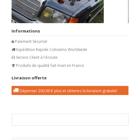
Informations
Paiement Sécurisé
Expédition Rapide Colissimo Worldwide
Service Client à l'écoute
Produits de qualité fait main en France
Livraison offerte
Dépenser
200,00 €
plus et obtenez la livraison gratuite!