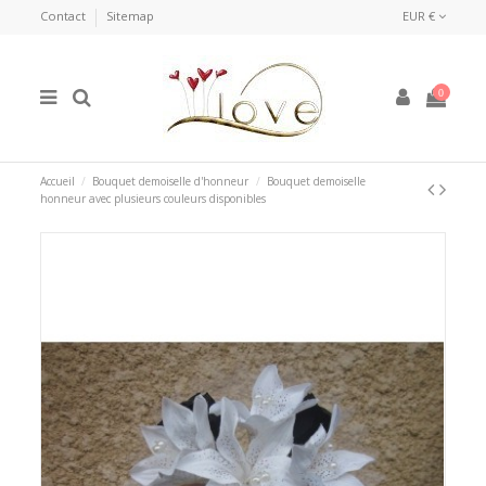
Contact
Sitemap
EUR €
0
Accueil
Bouquet demoiselle d'honneur
Bouquet demoiselle
honneur avec plusieurs couleurs disponibles