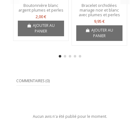
Boutonnière blanc
Bracelet orchidées
argent plumes et perles
mariage noir et blanc
avec plumes et perles
2,00 €
9,95 €
AJOUTER AU
AJOUTER AU
PANIER
PANIER
COMMENTAIRES (0)
Aucun avis n'a été publié pour le moment.