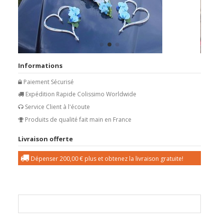
Informations
Paiement Sécurisé
Expédition Rapide Colissimo Worldwide
Service Client à l'écoute
Produits de qualité fait main en France
Livraison offerte
Dépenser
200,00 €
plus et obtenez la livraison gratuite!