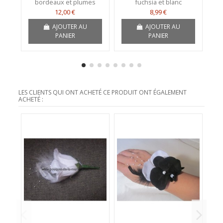
bordeaux et plumes
fuchsia et blanc
12,00 €
8,99 €
AJOUTER AU
AJOUTER AU
PANIER
PANIER
LES CLIENTS QUI ONT ACHETÉ CE PRODUIT ONT ÉGALEMENT
ACHETÉ :