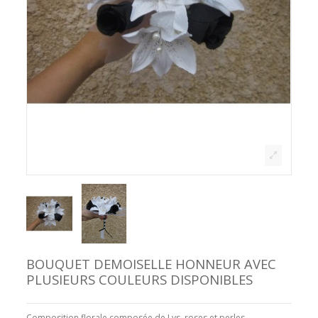
BOUQUET DEMOISELLE HONNEUR AVEC
PLUSIEURS COULEURS DISPONIBLES
Composition florale composée de Lys, roses et perles