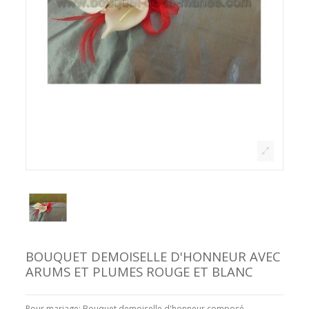
BOUQUET DEMOISELLE D'HONNEUR AVEC
ARUMS ET PLUMES ROUGE ET BLANC
Pour mariage: Bouquet demoiselle d'honneur composé