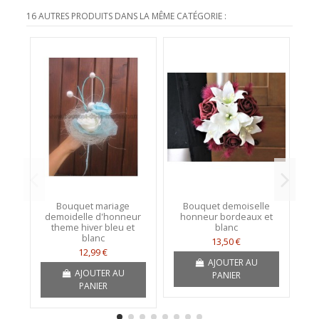
16 AUTRES PRODUITS DANS LA MÊME CATÉGORIE :
Bouquet mariage
Bouquet demoiselle
demoidelle d'honneur
honneur bordeaux et
theme hiver bleu et
blanc
blanc
13,50 €
12,99 €
AJOUTER AU
AJOUTER AU
PANIER
PANIER