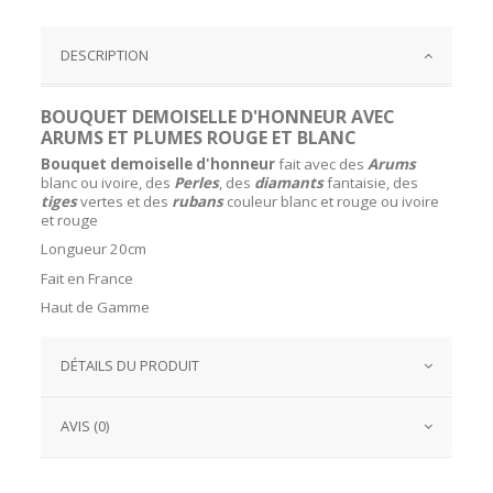
DESCRIPTION
BOUQUET DEMOISELLE D'HONNEUR AVEC
ARUMS ET PLUMES ROUGE ET BLANC
Bouquet demoiselle d'honneur
fait avec des
Arums
blanc ou ivoire, des
Perles
, des
diamants
fantaisie, des
tiges
vertes et des
rubans
couleur blanc et rouge ou ivoire
et rouge
Longueur 20cm
Fait en France
Haut de Gamme
DÉTAILS DU PRODUIT
AVIS (0)