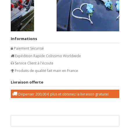
Informations
Paiement Sécurisé
Expédition Rapide Colissimo Worldwide
Service Client à l'écoute
Produits de qualité fait main en France
Livraison offerte
Dépenser
200,00 €
plus et obtenez la livraison gratuite!