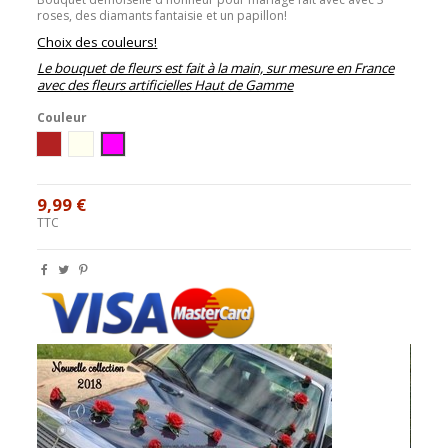
roses, des diamants fantaisie et un papillon!
Choix des couleurs!
Le bouquet de fleurs est fait à la main, sur mesure en France
avec des fleurs artificielles Haut de Gamme
Couleur
ivoire / bordeaux
ivoire/parme
ivoire / fushia
9,99 €
TTC