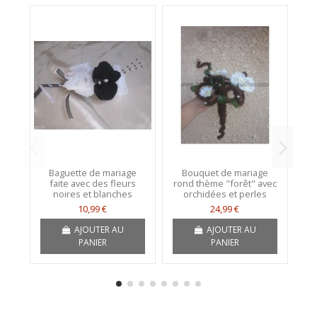
Baguette de mariage
Bouquet de mariage
faite avec des fleurs
rond thème "forêt" avec
noires et blanches
orchidées et perles
10,99 €
24,99 €
AJOUTER AU
AJOUTER AU
PANIER
PANIER