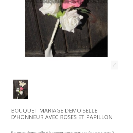
BOUQUET MARIAGE DEMOISELLE
D'HONNEUR AVEC ROSES ET PAPILLON
Bouquet demoiselle d'honneur pour mariage fait avec avec 3