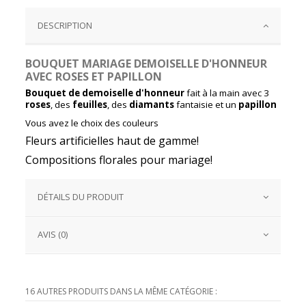
DESCRIPTION
BOUQUET MARIAGE DEMOISELLE D'HONNEUR
AVEC ROSES ET PAPILLON
Bouquet de demoiselle d'honneur
fait à la main avec 3
roses
, des
feuilles
, des
diamants
fantaisie et un
papillon
Vous avez le choix des couleurs
Fleurs artificielles haut de gamme!
Compositions florales pour mariage!
DÉTAILS DU PRODUIT
AVIS (0)
16 AUTRES PRODUITS DANS LA MÊME CATÉGORIE :