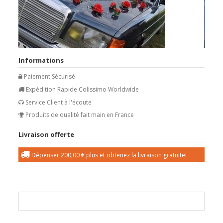
Informations
Paiement Sécurisé
Expédition Rapide Colissimo Worldwide
Service Client à l'écoute
Produits de qualité fait main en France
Livraison offerte
Dépenser
200,00 €
plus et obtenez la livraison gratuite!