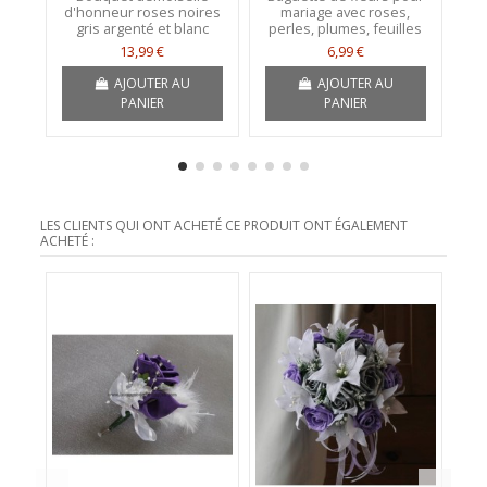
d'honneur roses noires
mariage avec roses,
h
gris argenté et blanc
perles, plumes, feuilles
13,99 €
6,99 €
AJOUTER AU
AJOUTER AU
PANIER
PANIER
LES CLIENTS QUI ONT ACHETÉ CE PRODUIT ONT ÉGALEMENT
ACHETÉ :