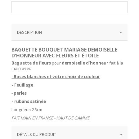
DESCRIPTION
BAGUETTE BOUQUET MARIAGE DEMOISELLE
D'HONNEUR AVEC FLEURS ET ÉTOILE
B
aguette de fleurs
pour
demoiselle d'honneur
fait à la
main avec;
-
R
oses blanches et votre choix de couleur
- Feuillage
-
perles
- rubans satinée
Longueur: 25cm
FAIT MAIN EN FRANCE - HAUT DE GAMME
DÉTAILS DU PRODUIT