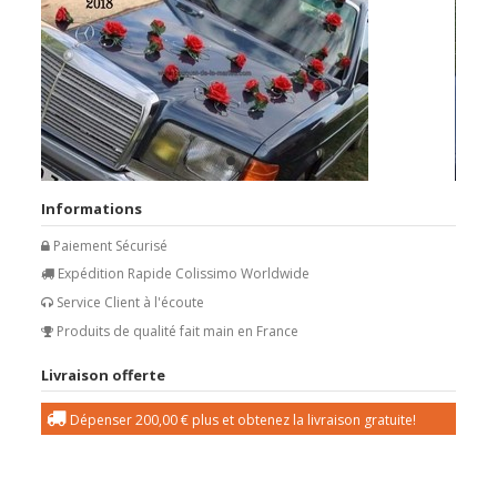
Informations
Paiement Sécurisé
Expédition Rapide Colissimo Worldwide
Service Client à l'écoute
Produits de qualité fait main en France
Livraison offerte
Dépenser
200,00 €
plus et obtenez la livraison gratuite!