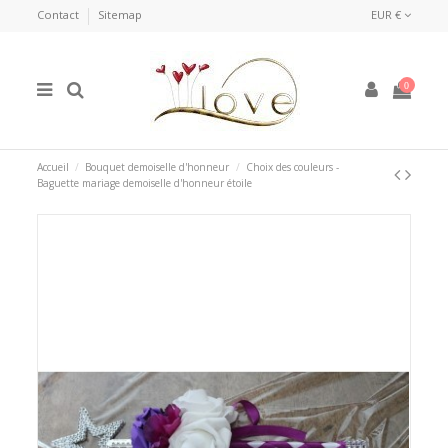
Contact
Sitemap
EUR €
0
Accueil
Bouquet demoiselle d'honneur
Choix des couleurs -
Baguette mariage demoiselle d'honneur étoile