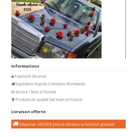
Informations
Paiement Sécurisé
Expédition Rapide Colissimo Worldwide
Service Client à l'écoute
Produits de qualité fait main en France
Livraison offerte
Dépenser
200,00 €
plus et obtenez la livraison gratuite!