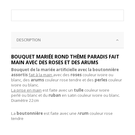
DESCRIPTION
BOUQUET MARIÉE ROND THÈME PARADIS FAIT
MAIN AVEC DES ROSES ET DES ARUMS
Bouquet de la mariée artificielle avec la boutonnière
assortis
fait à la main
avec des
roses
couleur ivoire ou
blanc, des
arums
couleur rose tendre et des
perles
couleur
ivoire ou blanc.
La prise en main
est faite avec un
tulle
couleur ivoire
perlé ou blanc et du
ruban
en satin couleur ivoire ou blanc.
Diamètre 22cm
La
boutonnière
est faite avec une A
rum
couleur rose
tendre