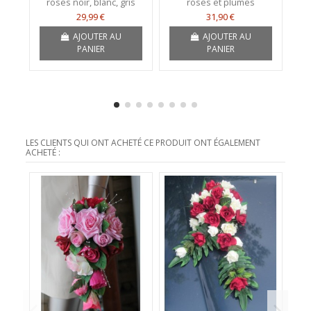
roses noir, blanc, gris
roses et plumes
29,99 €
31,90 €
AJOUTER AU
AJOUTER AU
PANIER
PANIER
LES CLIENTS QUI ONT ACHETÉ CE PRODUIT ONT ÉGALEMENT
ACHETÉ :