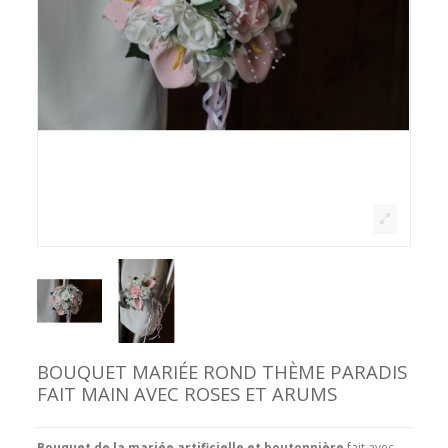
BOUQUET MARIÉE ROND THÈME PARADIS
FAIT MAIN AVEC ROSES ET ARUMS
Bouquet de la mariée artificielle et boutonnière
fait avec