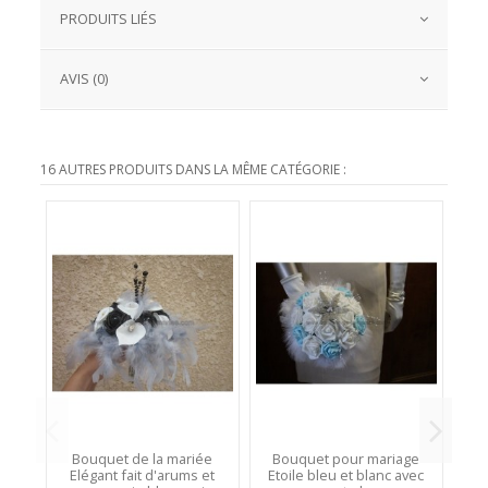
PRODUITS LIÉS
AVIS (0)
16 AUTRES PRODUITS DANS LA MÊME CATÉGORIE :
Bouquet de la mariée
Bouquet pour mariage
B
Elégant fait d'arums et
Etoile bleu et blanc avec
tu