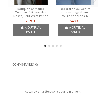
Bouquet de Mariée
Décoration de voiture
Tombant fait avec des
pour mariage thème
Roses, Feuilles et Perles
rouge et bordeaux
"C
26,99 €
54,99 €
AJOUTER AU
AJOUTER AU
PANIER
PANIER
COMMENTAIRES (0)
Aucun avis n'a été publié pour le moment.