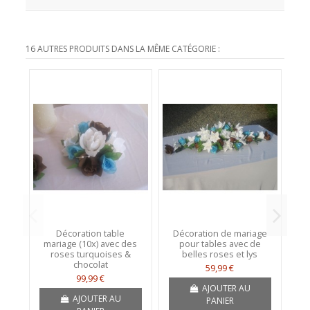
16 AUTRES PRODUITS DANS LA MÊME CATÉGORIE :
Décoration table
Décoration de mariage
C
mariage (10x) avec des
pour tables avec de
roses turquoises &
belles roses et lys
chocolat
59,99 €
99,99 €
AJOUTER AU
AJOUTER AU
PANIER