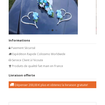
Informations
Paiement Sécurisé
Expédition Rapide Colissimo Worldwide
Service Client à l'écoute
Produits de qualité fait main en France
Livraison offerte
Dépenser
200,00 €
plus et obtenez la livraison gratuite!