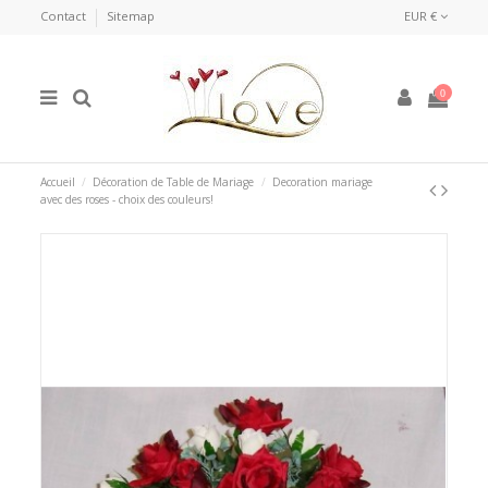
Contact
Sitemap
EUR €
0
Accueil
Décoration de Table de Mariage
Decoration mariage
avec des roses - choix des couleurs!