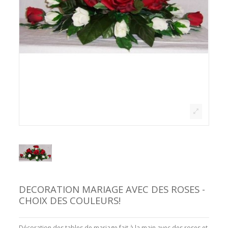
DECORATION MARIAGE AVEC DES ROSES -
CHOIX DES COULEURS!
Décoration des tables de mariage fait à la main avec des roses et