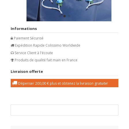
Informations
Paiement Sécurisé
Expédition Rapide Colissimo Worldwide
Service Client à l'écoute
Produits de qualité fait main en France
Livraison offerte
Dépenser
200,00 €
plus et obtenez la livraison gratuite!