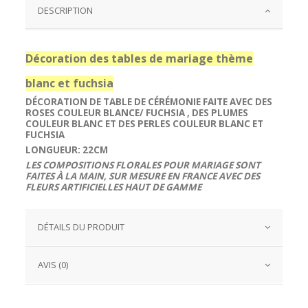
DESCRIPTION
Décoration des tables de mariage thème
blanc et fuchsia
DÉCORATION DE TABLE DE CÉRÉMONIE FAITE AVEC DES
ROSES COULEUR BLANCE/ FUCHSIA , DES PLUMES
COULEUR BLANC ET DES PERLES COULEUR BLANC ET
FUCHSIA
LONGUEUR: 22CM
LES COMPOSITIONS FLORALES POUR MARIAGE SONT
FAITES À LA MAIN, SUR MESURE EN FRANCE AVEC DES
FLEURS ARTIFICIELLES HAUT DE GAMME
DÉTAILS DU PRODUIT
AVIS (0)