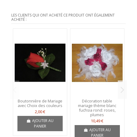
LES CLIENTS QUI ONT ACHETÉ CE PRODUIT ONT ÉGALEMENT
ACHETÉ :
Boutonnière de Mariage
Décoration table
avec Choix des couleurs
mariage thème blanc
fuchsia rond: roses,
2,00 €
plumes
AJOUTER AU
10,49 €
PANIER
AJOUTER AU
PANIER