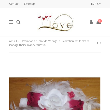
Contact
Sitemap
EUR €
0
Accueil
Décoration de Table de Mariage
Décoration des tables de
mariage thème blanc et fuchsia