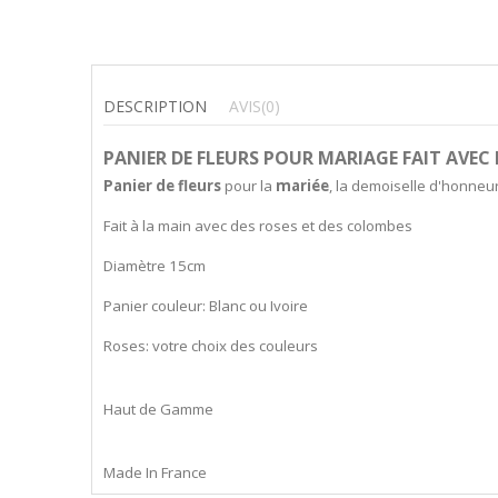
DESCRIPTION
AVIS
(0)
PANIER DE FLEURS POUR MARIAGE FAIT AVEC
P
anier de fleurs
pour la
mariée
, la demoiselle d'honne
Fait à la main avec des roses et des colombes
Diamètre 15cm
Panier couleur: Blanc ou Ivoire
Roses: votre choix des couleurs
Haut de Gamme
Made In France