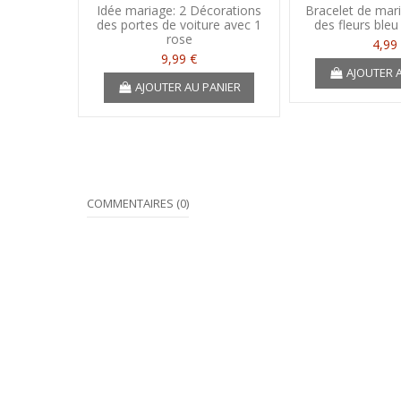
Idée mariage: 2 Décorations
Bracelet de mari
des portes de voiture avec 1
des fleurs bleu
rose
4,99
9,99 €
AJOUTER 
AJOUTER AU PANIER
COMMENTAIRES (0)