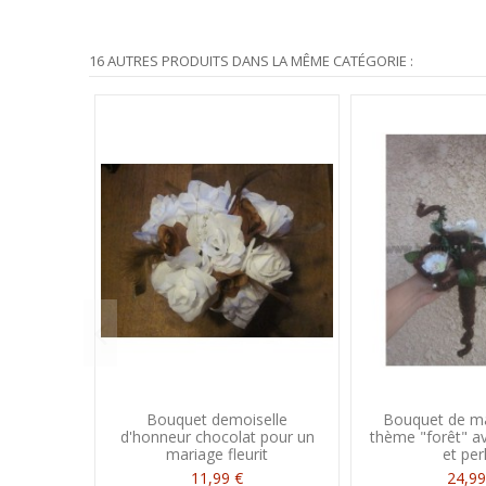
16 AUTRES PRODUITS DANS LA MÊME CATÉGORIE :
Bouquet demoiselle
Bouquet de ma
d'honneur chocolat pour un
thème "forêt" a
mariage fleurit
et per
11,99 €
24,99