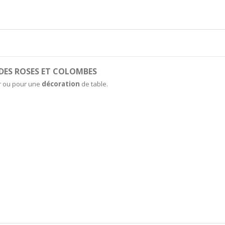
 DES ROSES ET COLOMBES
ur ou pour une
décoration
de table.