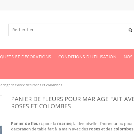
UQUETS ET DECORATIONS
CONDITIONS D'UTILISATION
NOS
ariage fait avec des roses et colombes
PANIER DE FLEURS POUR MARIAGE FAIT AV
ROSES ET COLOMBES
P
anier de fleurs
pour la
mariée
, la demoiselle d'honneur ou pour
décoration de table fait à la main avec des
roses
et des
colombes