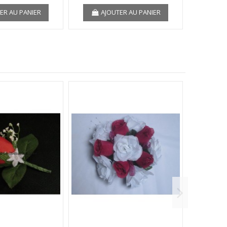
A
ER AU PANIER
AJOUTER AU PANIER