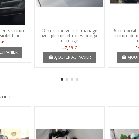
oeurs voiture
Décoration voiture mariage
6 compositio
violet blanc
avec plumes et roses orange
voiture de 
et rouge
 €
47,99 €
5
AU PANIER
AJOUTER AU PANIER
AJOUT
CHETÉ :