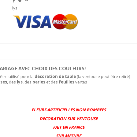
lys
ARIAGE AVEC CHOIX DES COULEURS!
tre utilisé pour la
décoration de table
(la ventouse peut être retiré)
oses
, des
lys
, des
perles
et des
feuilles
vertes
FLEURS ARTIFICIELLES NON BOMBEES
DECORATION SUR VENTOUSE
FAIT EN FRANCE
SUR MESURE