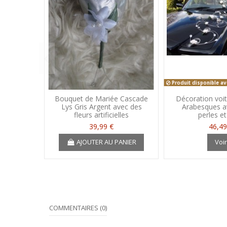
Produit disponible av
Bouquet de Mariée Cascade
Décoration voi
Lys Gris Argent avec des
Arabesques a
fleurs artificielles
perles et
39,99 €
46,49
AJOUTER AU PANIER
Voi
COMMENTAIRES (0)