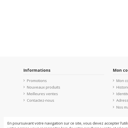
Informations
Mon c
Promotions
Mon c
Nouveaux produits
Histo
Meilleures ventes
Identit
Contactez-nous
Adres
Nos m
En poursuivant votre navigation sur ce site, vous devez accepter l’util