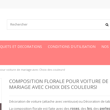
UQUETS ET DECORATIONS
CONDITIONS D'UTILISATION
NOS
pour voiture de mariage avec Choix des couleurs!
COMPOSITION FLORALE POUR VOITURE DE
MARIAGE AVEC CHOIX DES COULEURS!
Décoration de voiture (attache avec ventouse) ou Décoration de tab
La composition florale est faite avec des
roses
, des
lys
, des
perle