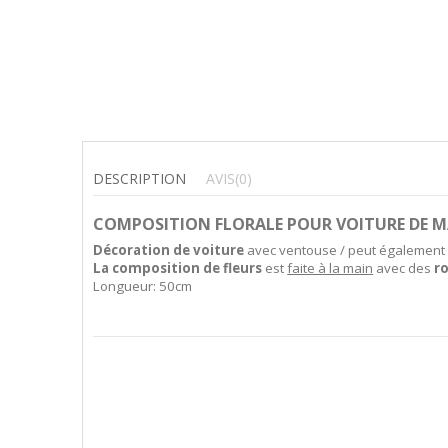
DESCRIPTION
AVIS
(0)
COMPOSITION FLORALE POUR VOITURE DE M
Décoration de voiture
avec ventouse / peut également ê
La composition de fleurs
est
faite à la main
avec des
r
Longueur: 50cm