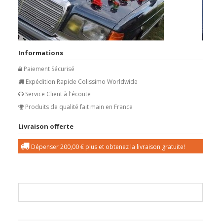
Informations
Paiement Sécurisé
Expédition Rapide Colissimo Worldwide
Service Client à l'écoute
Produits de qualité fait main en France
Livraison offerte
Dépenser
200,00 €
plus et obtenez la livraison gratuite!