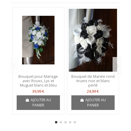
Bouquet pour Mariage
Bouquet de Mariée rond
D
avec Roses, Lys et
Arums noir et blanc
Muguet blanc et bleu
perlé
39,99 €
24,99 €
AJOUTER AU
AJOUTER AU
PANIER
PANIER