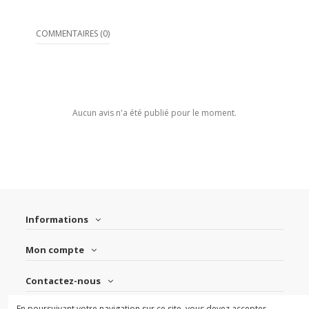
COMMENTAIRES (0)
Aucun avis n'a été publié pour le moment.
Informations
Mon compte
Contactez-nous
En poursuivant votre navigation sur ce site, vous devez accepter