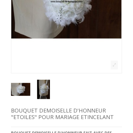
BOUQUET DEMOISELLE D'HONNEUR
"ETOILES" POUR MARIAGE ETINCELANT
BOUQUET DEMOISELLE D'HONNEUR FAIT AVEC DES