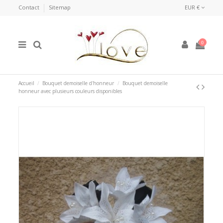
Contact
Sitemap
EUR €
0
Accueil
Bouquet demoiselle d'honneur
Bouquet demoiselle
honneur avec plusieurs couleurs disponibles