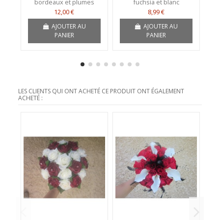
bordeaux et plumes
fuchsia et blanc
12,00 €
8,99 €
AJOUTER AU
AJOUTER AU
PANIER
PANIER
LES CLIENTS QUI ONT ACHETÉ CE PRODUIT ONT ÉGALEMENT
ACHETÉ :