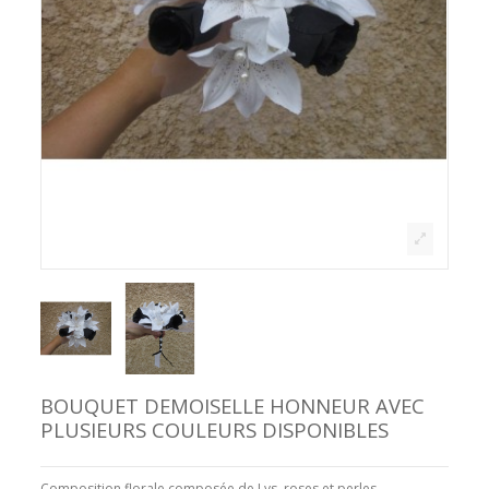
BOUQUET DEMOISELLE HONNEUR AVEC
PLUSIEURS COULEURS DISPONIBLES
Composition florale composée de Lys, roses et perles