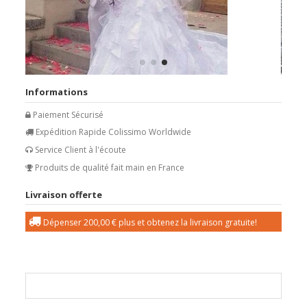
Informations
Paiement Sécurisé
Expédition Rapide Colissimo Worldwide
Service Client à l'écoute
Produits de qualité fait main en France
Livraison offerte
Dépenser
200,00 €
plus et obtenez la livraison gratuite!