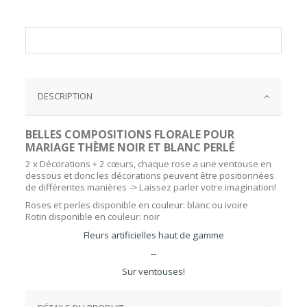
DESCRIPTION
BELLES COMPOSITIONS FLORALE POUR
MARIAGE THÈME NOIR ET BLANC PERLÉ
2 x Décorations + 2 cœurs, chaque rose a une ventouse en
dessous et donc les décorations peuvent être positionnées
de différentes manières -> Laissez parler votre imagination!
Roses et perles disponible en couleur: blanc ou ivoire
Rotin disponible en couleur: noir
Fleurs artificielles haut de gamme
--
Sur ventouses
!