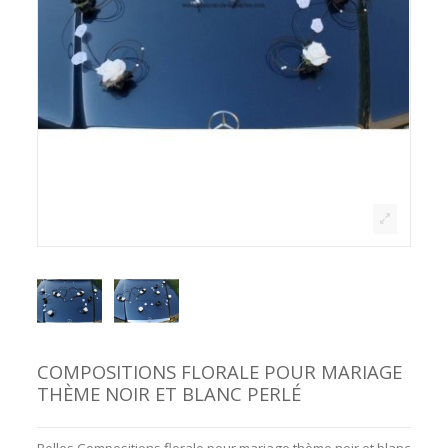
COMPOSITIONS FLORALE POUR MARIAGE
THÈME NOIR ET BLANC PERLÉ
Belles Compositions florale pour mariage thème noir et blanc