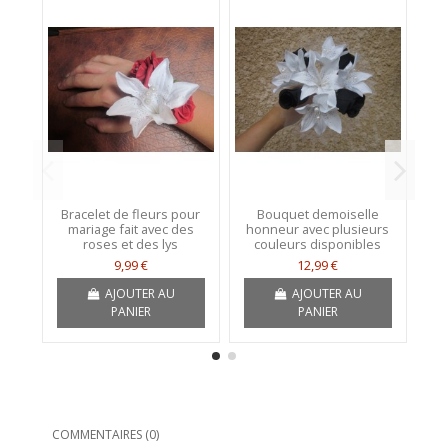
Bracelet de fleurs pour
Bouquet demoiselle
M
mariage fait avec des
honneur avec plusieurs
m
roses et des lys
couleurs disponibles
9,99 €
12,99 €
AJOUTER AU
AJOUTER AU
PANIER
PANIER
COMMENTAIRES (0)