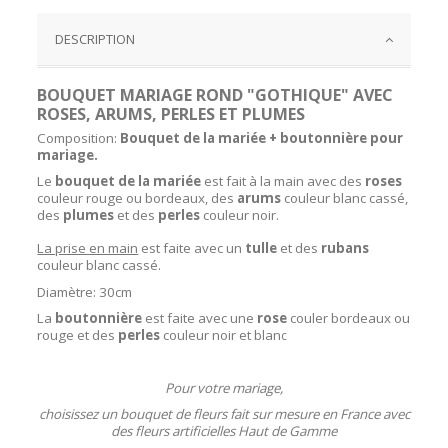
DESCRIPTION
BOUQUET MARIAGE ROND "GOTHIQUE" AVEC
ROSES, ARUMS, PERLES ET PLUMES
Composition:
Bouquet de la mariée + boutonnière pour
mariage.
Le
bouquet de la mariée
est fait à la main avec des
roses
couleur rouge ou bordeaux, des
arums
couleur blanc cassé,
des
plumes
et des
perles
couleur noir.
La prise en main
est faite avec un
tulle
et des
rubans
couleur blanc cassé.
Diamètre: 30cm
La
boutonnière
est faite avec une
rose
couler bordeaux ou
rouge et des
perles
couleur noir et blan
c
Pour votre mariage,
choisissez un bouquet de fleurs fait sur mesure en France avec
des fleurs artificielles Haut de Gamme