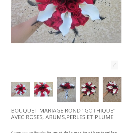
BOUQUET MARIAGE ROND "GOTHIQUE"
AVEC ROSES, ARUMS,PERLES ET PLUME
Composition florale:
Bouquet de la mariée et boutonnière