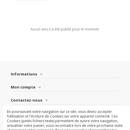
Aucun avis n'a été publié pour le moment.
Informations
Mon compte
Contactez-nous
En poursuivant votre navigation sur ce site, vous devez accepter
Suivez-nous
l’utilisation et l'écriture de Cookies sur votre appareil connecté. Ces
Cookies (petits fichiers texte) permettent de suivre votre navigation,
actualiser votre panier, vous reconnaitre lors de votre prochaine visite
Newsletter