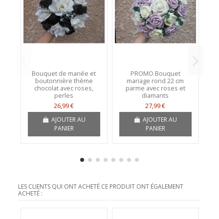
Bouquet de mariée et
PROMO Bouquet
boutonnière thème
mariage rond 22 cm
chocolat avec roses,
parme avec roses et
perles
diamants
26,99 €
27,99 €
AJOUTER AU
AJOUTER AU
PANIER
PANIER
LES CLIENTS QUI ONT ACHETÉ CE PRODUIT ONT ÉGALEMENT
ACHETÉ :