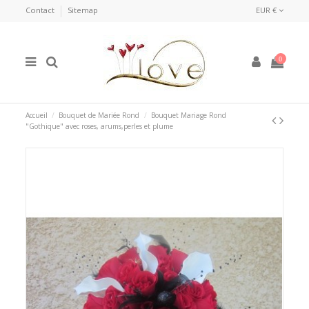
Contact
Sitemap
EUR €
0
Accueil
Bouquet de Mariée Rond
Bouquet Mariage Rond
"Gothique" avec roses, arums,perles et plume