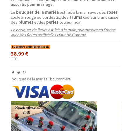
assortis pour mariage.
Le
bouquet de la mariée
est
fait à la main
avec des
roses
couleur rouge ou bordeaux, des
arums
couleur blanc cassé,
des
plumes
et des
perles
couleur noir.
Le bouquet de fleurs est fait à la main, sur mesure en France
avec des fleurs artificielles Haut de Gamme
Derniers articles en stock
38,99 €
TTC
bouquet de la mariée
boutonnière