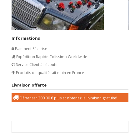
Informations
Paiement Sécurisé
Expédition Rapide Colissimo Worldwide
Service Client à l'écoute
Produits de qualité fait main en France
Livraison offerte
Dépenser
200,00 €
plus et obtenez la livraison gratuite!