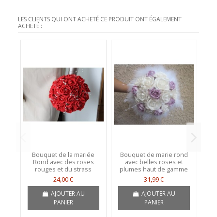
LES CLIENTS QUI ONT ACHETÉ CE PRODUIT ONT ÉGALEMENT
ACHETÉ :
Bouquet de la mariée
Bouquet de marie rond
Rond avec des roses
avec belles roses et
p
rouges et du strass
plumes haut de gamme
24,00 €
31,99 €
AJOUTER AU
AJOUTER AU
PANIER
PANIER