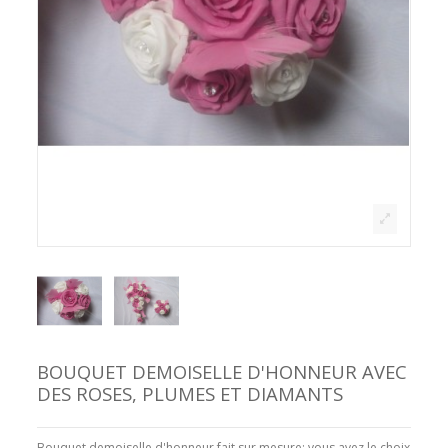
BOUQUET DEMOISELLE D'HONNEUR AVEC
DES ROSES, PLUMES ET DIAMANTS
Bouquet demoiselle d'honneur fait sur mesure: vous avez le choix