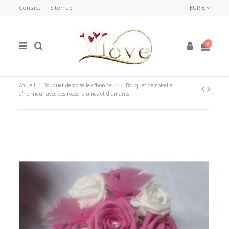
Contact
Sitemap
EUR €
0
Accueil
Bouquet demoiselle d'honneur
Bouquet demoiselle
d'honneur avec des roses, plumes et diamants