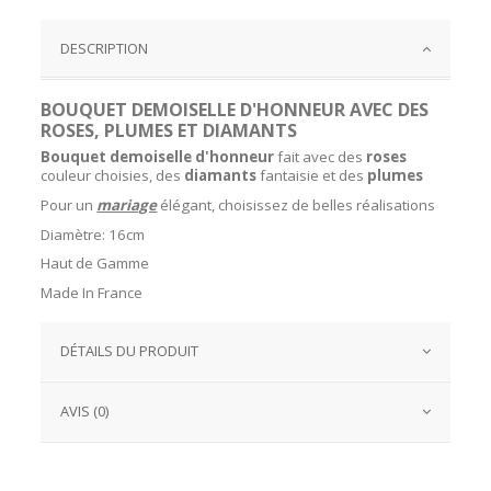
DESCRIPTION
BOUQUET DEMOISELLE D'HONNEUR AVEC DES
ROSES, PLUMES ET DIAMANTS
Bouquet demoiselle d'honneur
fait avec des
roses
couleur choisies, des
diamants
fantaisie et des
plumes
Pour un
mariage
élégant, choisissez de belles réalisations
Diamètre: 16cm
Haut de Gamme
Made In France
DÉTAILS DU PRODUIT
AVIS (0)