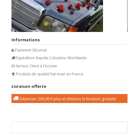
Informations
Paiement Sécurisé
Expédition Rapide Colissimo Worldwide
Service Client à l'écoute
Produits de qualité fait main en France
Livraison offerte
Dépenser
200,00 €
plus et obtenez la livraison gratuite!