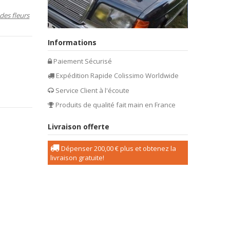
des fleurs
Informations
Paiement Sécurisé
Expédition Rapide Colissimo Worldwide
Service Client à l'écoute
Produits de qualité fait main en France
Livraison offerte
Dépenser
200,00 €
plus et obtenez la
livraison gratuite!