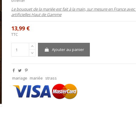
offerte!
Le bouquet de la mariée est fait à la main, sur mesure en France avec 
artificielles Haut de Gamme
13,99 €
TTC
Ajouter au panier
mariage
mariée
strass