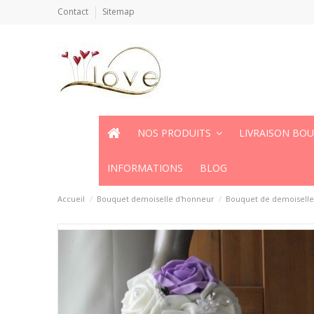
Contact
Sitemap
NOS PRODUITS
LIVRAISON BO
INFORMATIONS
BLOG
Accueil
Bouquet demoiselle d'honneur
Bouquet de demoiselle