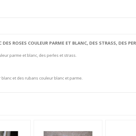
C DES
ROSES
COULEUR PARME ET BLANC, DES STRASS, DES PE
leur parme et blanc, des perles et strass.
r blanc et des rubans couleur blanc et parme.