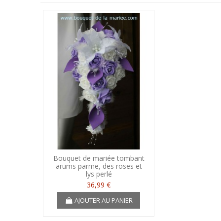
Bouquet de mariée tombant
arums parme, des roses et
lys perlé
36,99 €
AJOUTER AU PANIER