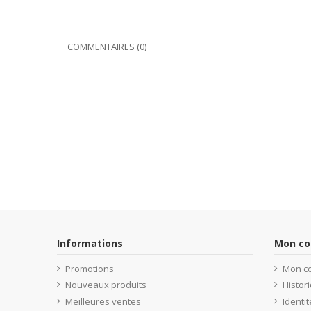
COMMENTAIRES (0)
Informations
Mon c
Promotions
Mon c
Nouveaux produits
Histo
Meilleures ventes
Identit