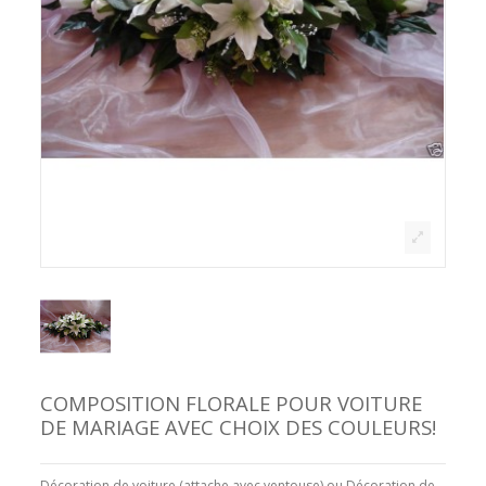
COMPOSITION FLORALE POUR VOITURE
DE MARIAGE AVEC CHOIX DES COULEURS!
Décoration de voiture (attache avec ventouse) ou Décoration de