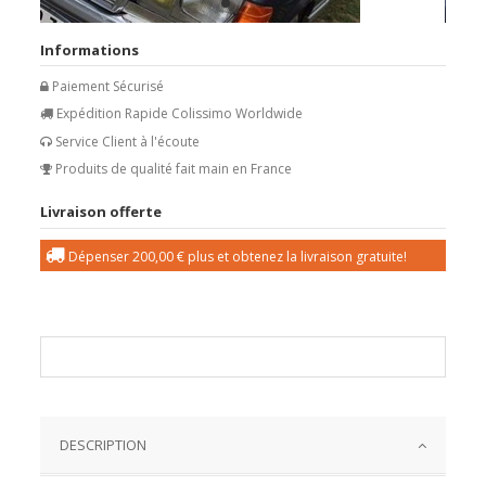
Informations
Paiement Sécurisé
Expédition Rapide Colissimo Worldwide
Service Client à l'écoute
Produits de qualité fait main en France
Livraison offerte
Dépenser
200,00 €
plus et obtenez la livraison gratuite!
DESCRIPTION