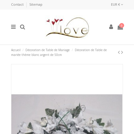
Contact
Sitemap
EUR €
0
Accueil
Décoration de Table de Mariage
Décoration de Table de
mariée thème blanc argent de 50cm