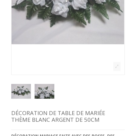
DÉCORATION DE TABLE DE MARIÉE
THÈME BLANC ARGENT DE 50CM
DÉCORATION MARIAGE
FAITE AVEC DES
ROSES
, DES