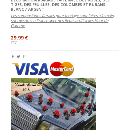
TIGES
, DES
FEUILLES
, DES
COLOMBES
ET
RUBANS
BLANC / ARGENT
Les compositions florales pour mariage sont faites à la main,
sur mesure en France avec des fleurs artificielles Haut de
Gamme
29,99 €
TTC