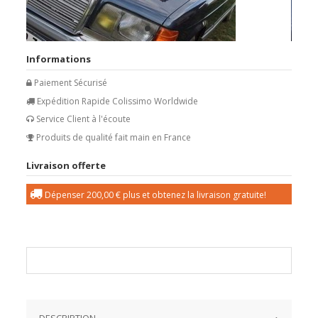
Informations
Paiement Sécurisé
Expédition Rapide Colissimo Worldwide
Service Client à l'écoute
Produits de qualité fait main en France
Livraison offerte
Dépenser
200,00 €
plus et obtenez la livraison gratuite!
DESCRIPTION