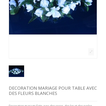
DECORATION MARIAGE POUR TABLE AVEC
DES FLEURS BLANCHES
Decoration mariage faite avec des roses, des lys et des perles