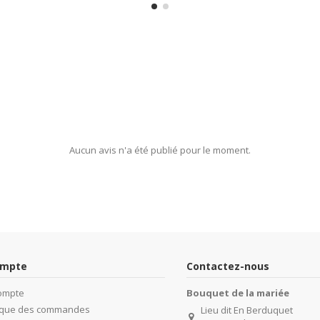
Aucun avis n'a été publié pour le moment.
ompte
Contactez-nous
ompte
Bouquet de la mariée
rique des commandes
Lieu dit En Berduquet