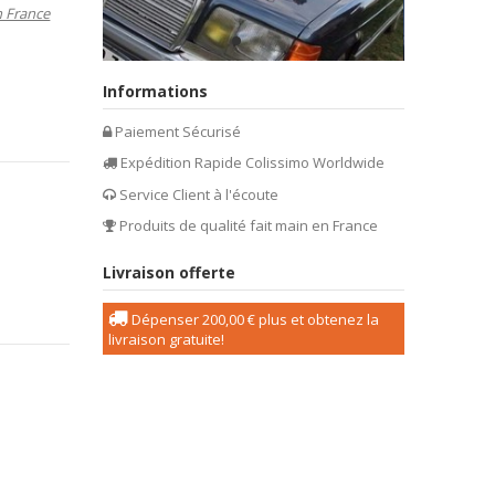
n France
Informations
Paiement Sécurisé
Expédition Rapide Colissimo Worldwide
Service Client à l'écoute
Produits de qualité fait main en France
Livraison offerte
Dépenser
200,00 €
plus et obtenez la
livraison gratuite!