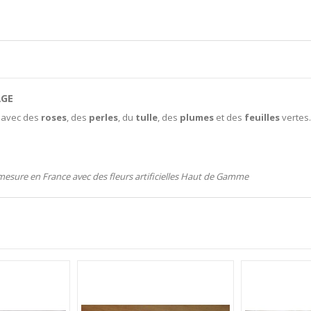
AGE
n avec des
roses
, des
perles
, du
tulle
, des
plumes
et des
feuilles
vertes
 mesure en France avec des fleurs artificielles Haut de Gamme