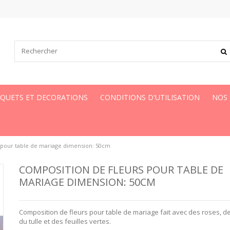
UQUETS ET DECORATIONS
CONDITIONS D'UTILISATION
NOS
 pour table de mariage dimension: 50cm
COMPOSITION DE FLEURS POUR TABLE DE
MARIAGE DIMENSION: 50CM
Composition de fleurs pour table de mariage
fait avec des
roses, d
du
tulle
et des
feuilles
vertes.