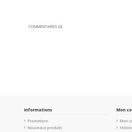
COMMENTAIRES (0)
Informations
Mon c
Promotions
Mon c
Nouveaux produits
Histo