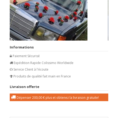
Informations
Paiement Sécurisé
Expédition Rapide Colissimo Worldwide
Service Client à l'écoute
Produits de qualité fait main en France
Livraison offerte
Dépenser
200,00 €
plus et obtenez la livraison gratuite!