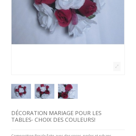
DÉCORATION MARIAGE POUR LES
TABLES- CHOIX DES COULEURS!
Composition florale faite avec des roses, perles et rubans.