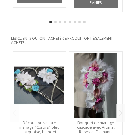
PANIER
LES CLIENTS QUI ONT ACHETÉ CE PRODUIT ONT ÉGALEMENT
ACHETÉ :
Décoration voiture
Bouquet de mariage
B
mariage "Cœurs" bleu
cascade avec Arums,
B
turquoise, blanc et
Roses et Diamants
d