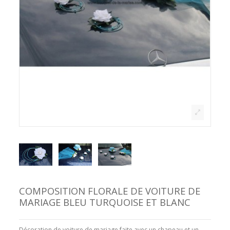
COMPOSITION FLORALE DE VOITURE DE
MARIAGE BLEU TURQUOISE ET BLANC
Décoration de voiture de mariage faite avec un chapeau et un