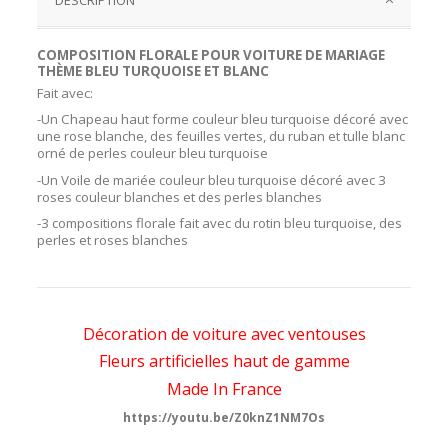
COMPOSITION FLORALE POUR VOITURE DE MARIAGE
THÈME BLEU TURQUOISE ET BLANC
Fait avec:
-Un Chapeau haut forme couleur bleu turquoise décoré avec
une rose blanche, des feuilles vertes, du ruban et tulle blanc
orné de perles couleur bleu turquoise
-Un Voile de mariée couleur bleu turquoise décoré avec 3
roses couleur blanches et des perles blanches
-3 compositions florale fait avec du rotin bleu turquoise, des
perles et roses blanches
Décoration de voiture avec ventouses
Fleurs artificielles haut de gamme
Made In France
https://youtu.be/Z0knZ1NM7Os