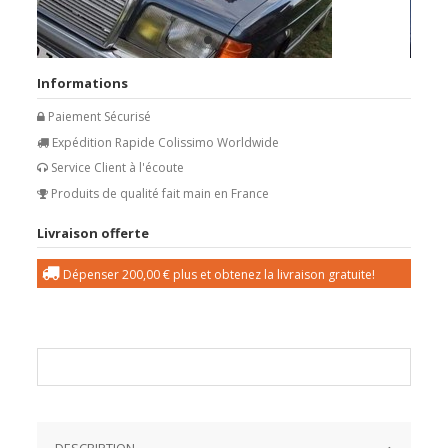
Informations
Paiement Sécurisé
Expédition Rapide Colissimo Worldwide
Service Client à l'écoute
Produits de qualité fait main en France
Livraison offerte
Dépenser
200,00 €
plus et obtenez la livraison gratuite!
DESCRIPTION