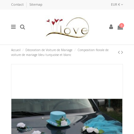
Contact
Sitemap
EUR €
0
Accueil
Décoration de Voiture de Mariage
Composition florale de
voiture de mariage bleu turquoise et blanc