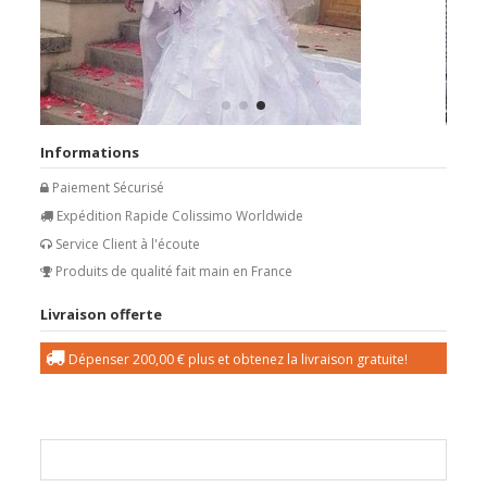
Informations
Paiement Sécurisé
Expédition Rapide Colissimo Worldwide
Service Client à l'écoute
Produits de qualité fait main en France
Livraison offerte
Dépenser
200,00 €
plus et obtenez la livraison gratuite!