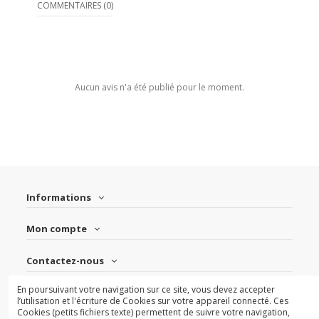
COMMENTAIRES (0)
Aucun avis n'a été publié pour le moment.
Informations
Mon compte
Contactez-nous
En poursuivant votre navigation sur ce site, vous devez accepter
Suivez-nous
l’utilisation et l'écriture de Cookies sur votre appareil connecté. Ces
Cookies (petits fichiers texte) permettent de suivre votre navigation,